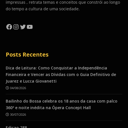
impressas , retrata temas e conceitos que constrói ao longo
do tempo a cultura de uma sociedade.
Facebook
Instagram
Twitter
YouTube
Posts Recentes
Dica de Leitura: Como Conquistar a Independência
Financeira e Vencer as Dívidas com o Guia Definitivo de
Juarez e Lucca Giovanetti
04/08/2026
Bailinho do Bossa celebra os 18 anos da casa com palco
360º e noite inédita na Ópera Concept Hall
30/07/2026
Ediçao 288