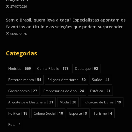
27/07/2026
Sem o Brasil, quem leva a taça? Especialistas apontam os
favoritos ao título e as seleções que podem surpreender
06/07/2026
Categorias
Notícias
669
Celina Ribello
173
Destaque
92
Entretenimento
54
Edições Anteriores
50
Saúde
41
Gastronomia
27
Empresarios do Ano
24
Estética
21
Arquitetos e Designers
21
Moda
20
Indicação de Livros
19
Política
18
Coluna Social
10
Esporte
9
Turismo
4
Pets
4