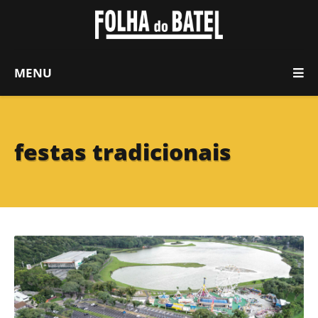
MENU
festas tradicionais