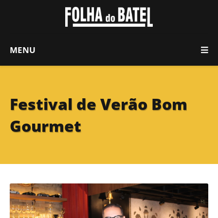
MENU
Festival de Verão Bom
Gourmet