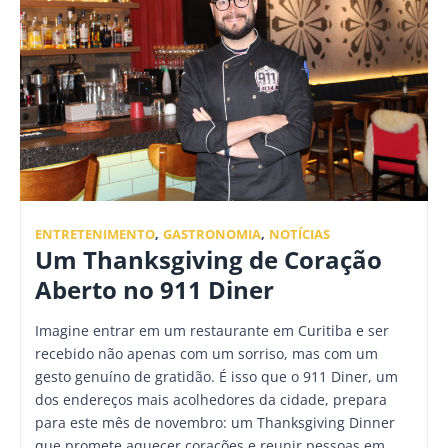
ENTRETENIMENTO
,
GASTRONOMIA
,
NOTÍCIAS
Um Thanksgiving de Coração
Aberto no 911 Diner
Imagine entrar em um restaurante em Curitiba e ser
recebido não apenas com um sorriso, mas com um
gesto genuíno de gratidão. É isso que o 911 Diner, um
dos endereços mais acolhedores da cidade, prepara
para este mês de novembro: um Thanksgiving Dinner
que promete aquecer corações e reunir pessoas em