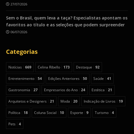
27/07/2026
Sem o Brasil, quem leva a taça? Especialistas apontam os
favoritos ao título e as seleções que podem surpreender
06/07/2026
Categorias
Notícias
669
Celina Ribello
173
Destaque
92
Entretenimento
54
Edições Anteriores
50
Saúde
41
Gastronomia
27
Empresarios do Ano
24
Estética
21
Arquitetos e Designers
21
Moda
20
Indicação de Livros
19
Política
18
Coluna Social
10
Esporte
9
Turismo
4
Pets
4