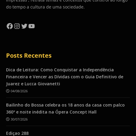
do tempo a cultura de uma sociedade.
Facebook
Instagram
Twitter
YouTube
Posts Recentes
Dica de Leitura: Como Conquistar a Independência
Financeira e Vencer as Dívidas com o Guia Definitivo de
Juarez e Lucca Giovanetti
04/08/2026
Bailinho do Bossa celebra os 18 anos da casa com palco
360º e noite inédita na Ópera Concept Hall
30/07/2026
Ediçao 288