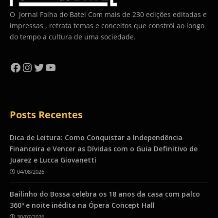
O Jornal Folha do Batel Com mais de 230 edições editadas e
impressas , retrata temas e conceitos que constrói ao longo
do tempo a cultura de uma sociedade.
Facebook
Instagram
Twitter
YouTube
Posts Recentes
Dica de Leitura: Como Conquistar a Independência
Financeira e Vencer as Dívidas com o Guia Definitivo de
Juarez e Lucca Giovanetti
04/08/2026
Bailinho do Bossa celebra os 18 anos da casa com palco
360º e noite inédita na Ópera Concept Hall
30/07/2026