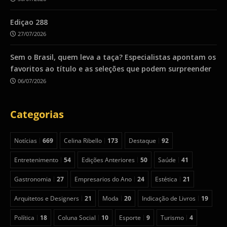
Ediçao 288
27/07/2026
Sem o Brasil, quem leva a taça? Especialistas apontam os
favoritos ao título e as seleções que podem surpreender
06/07/2026
Categorias
Notícias
669
Celina Ribello
173
Destaque
92
Entretenimento
54
Edições Anteriores
50
Saúde
41
Gastronomia
27
Empresarios do Ano
24
Estética
21
Arquitetos e Designers
21
Moda
20
Indicação de Livros
19
Política
18
Coluna Social
10
Esporte
9
Turismo
4