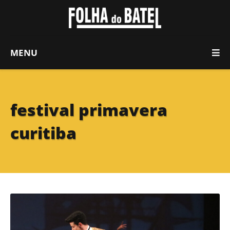
MENU
festival primavera
curitiba