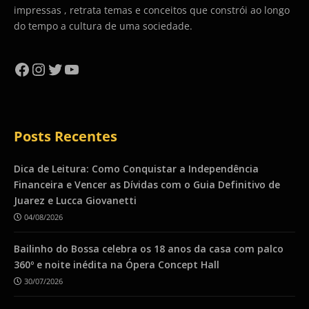
impressas , retrata temas e conceitos que constrói ao longo
do tempo a cultura de uma sociedade.
Facebook
Instagram
Twitter
YouTube
Posts Recentes
Dica de Leitura: Como Conquistar a Independência
Financeira e Vencer as Dívidas com o Guia Definitivo de
Juarez e Lucca Giovanetti
04/08/2026
Bailinho do Bossa celebra os 18 anos da casa com palco
360º e noite inédita na Ópera Concept Hall
30/07/2026