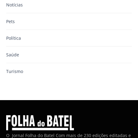
Notícias
Pets
Política
Saúde
Turismo
O Jornal Folha do Batel Com mais de 230 edições editadas e