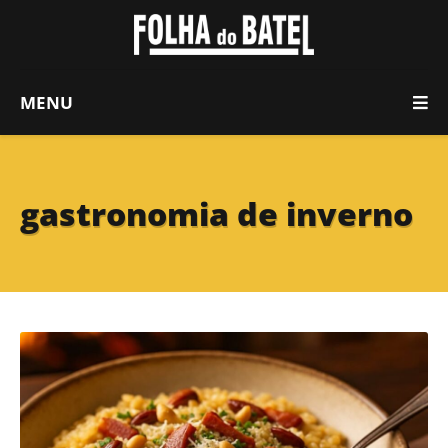
MENU
gastronomia de inverno