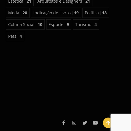
Estética
21
Arquitetos e Designers
21
Moda
20
Indicação de Livros
19
Política
18
Coluna Social
10
Esporte
9
Turismo
4
Pets
4