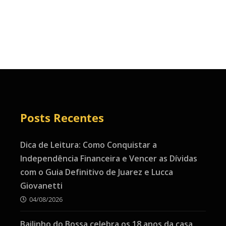
Posts Recentes
Dica de Leitura: Como Conquistar a
Independência Financeira e Vencer as Dívidas
com o Guia Definitivo de Juarez e Lucca
Giovanetti
04/08/2026
Bailinho do Bossa celebra os 18 anos da casa