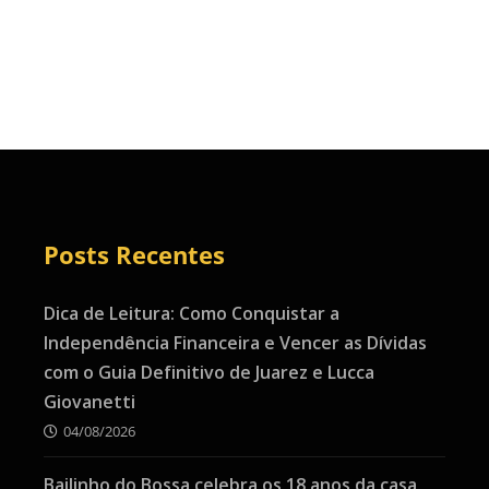
Posts Recentes
Dica de Leitura: Como Conquistar a
Independência Financeira e Vencer as Dívidas
com o Guia Definitivo de Juarez e Lucca
Giovanetti
04/08/2026
Bailinho do Bossa celebra os 18 anos da casa