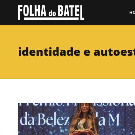
H
identidade e autoes