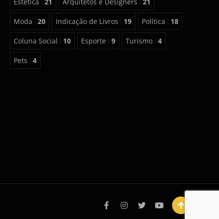
Estética
21
Arquitetos e Designers
21
Moda
20
Indicação de Livros
19
Política
18
Coluna Social
10
Esporte
9
Turismo
4
Pets
4