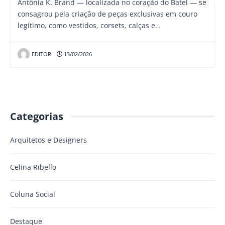
Antônia K. Brand — localizada no coração do Batel — se
consagrou pela criação de peças exclusivas em couro
legítimo, como vestidos, corsets, calças e…
EDITOR
13/02/2026
Categorias
Arquitetos e Designers
Celina Ribello
Coluna Social
Destaque