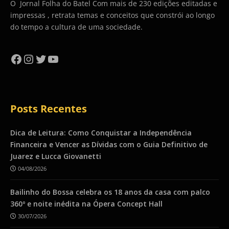
O Jornal Folha do Batel Com mais de 230 edições editadas e
impressas , retrata temas e conceitos que constrói ao longo
do tempo a cultura de uma sociedade.
Facebook
Instagram
Twitter
YouTube
Posts Recentes
Dica de Leitura: Como Conquistar a Independência
Financeira e Vencer as Dívidas com o Guia Definitivo de
Juarez e Lucca Giovanetti
04/08/2026
Bailinho do Bossa celebra os 18 anos da casa com palco
360º e noite inédita na Ópera Concept Hall
30/07/2026