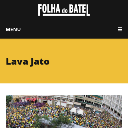
MENU
Lava Jato