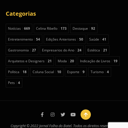
Categorias
Notícias
669
Celina Ribello
173
Destaque
92
Entretenimento
54
Edições Anteriores
50
Saúde
41
Gastronomia
27
Empresarios do Ano
24
Estética
21
Arquitetos e Designers
21
Moda
20
Indicação de Livros
19
Política
18
Coluna Social
10
Esporte
9
Turismo
4
Pets
4
Copyright © 2022 Jornal Folha do Batel. Todos os direitos reservados.