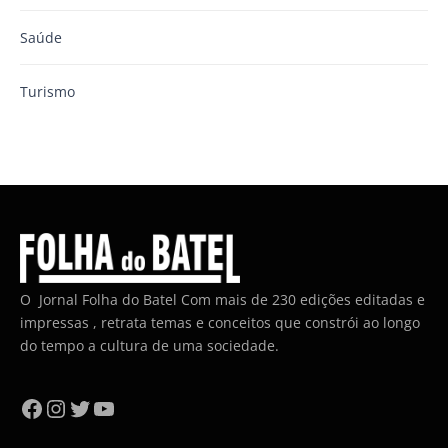
Saúde
Turismo
O Jornal Folha do Batel Com mais de 230 edições editadas e
impressas , retrata temas e conceitos que constrói ao longo
do tempo a cultura de uma sociedade.
Facebook
Instagram
Twitter
YouTube