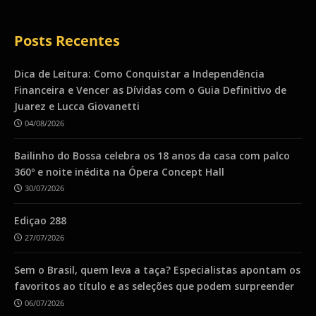
Posts Recentes
Dica de Leitura: Como Conquistar a Independência
Financeira e Vencer as Dívidas com o Guia Definitivo de
Juarez e Lucca Giovanetti
04/08/2026
Bailinho do Bossa celebra os 18 anos da casa com palco
360º e noite inédita na Ópera Concept Hall
30/07/2026
Ediçao 288
27/07/2026
Sem o Brasil, quem leva a taça? Especialistas apontam os
favoritos ao título e as seleções que podem surpreender
06/07/2026