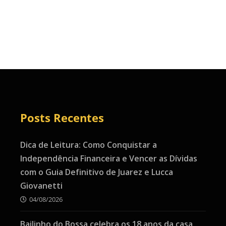
Posts Recentes
Dica de Leitura: Como Conquistar a
Independência Financeira e Vencer as Dívidas
com o Guia Definitivo de Juarez e Lucca
Giovanetti
04/08/2026
Bailinho do Bossa celebra os 18 anos da casa