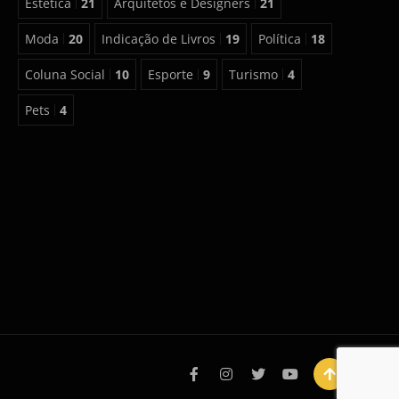
Estética
21
Arquitetos e Designers
21
Moda
20
Indicação de Livros
19
Política
18
Coluna Social
10
Esporte
9
Turismo
4
Pets
4