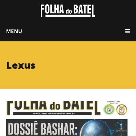
MENU
Lexus