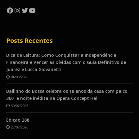
Facebook
Instagram
Twitter
YouTube
Posts Recentes
Dica de Leitura: Como Conquistar a Independência
Financeira e Vencer as Dívidas com o Guia Definitivo de
Juarez e Lucca Giovanetti
04/08/2026
Bailinho do Bossa celebra os 18 anos da casa com palco
360º e noite inédita na Ópera Concept Hall
30/07/2026
Ediçao 288
27/07/2026