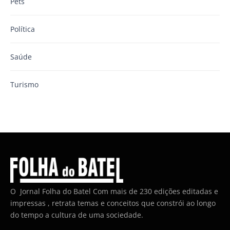
Pets
Política
Saúde
Turismo
O Jornal Folha do Batel Com mais de 230 edições editadas e
impressas , retrata temas e conceitos que constrói ao longo
do tempo a cultura de uma sociedade.