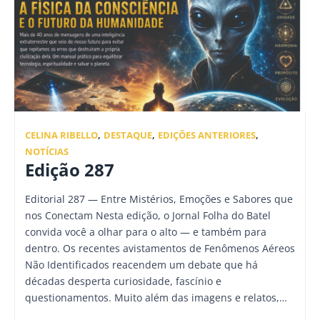
CELINA RIBELLO
,
DESTAQUE
,
EDIÇÕES ANTERIORES
,
NOTÍCIAS
Edição 287
Editorial 287 — Entre Mistérios, Emoções e Sabores que
nos Conectam Nesta edição, o Jornal Folha do Batel
convida você a olhar para o alto — e também para
dentro. Os recentes avistamentos de Fenômenos Aéreos
Não Identificados reacendem um debate que há
décadas desperta curiosidade, fascínio e
questionamentos. Muito além das imagens e relatos,…