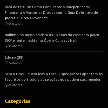
Dica de Leitura: Como Conquistar a Independência
Financeira e Vencer as Dívidas com o Guia Definitivo de
Juarez e Lucca Giovanetti
04/08/2026
Bailinho do Bossa celebra os 18 anos da casa com palco
360º e noite inédita na Ópera Concept Hall
30/07/2026
Ediçao 288
27/07/2026
Sem o Brasil, quem leva a taça? Especialistas apontam os
favoritos ao título e as seleções que podem surpreender
06/07/2026
Categorias