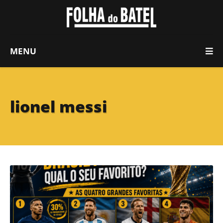
MENU
lionel messi