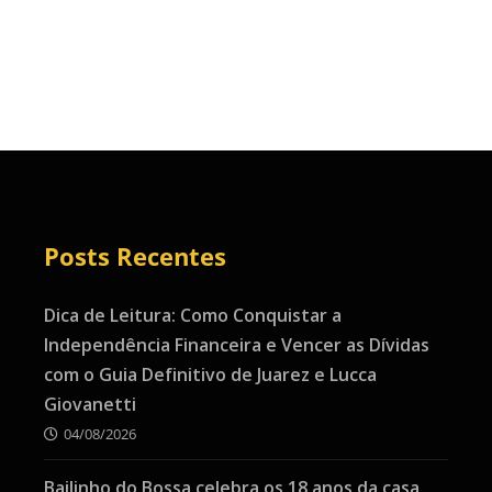
Posts Recentes
Dica de Leitura: Como Conquistar a
Independência Financeira e Vencer as Dívidas
com o Guia Definitivo de Juarez e Lucca
Giovanetti
04/08/2026
Bailinho do Bossa celebra os 18 anos da casa