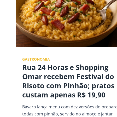
GASTRONOMIA
Rua 24 Horas e Shopping
Omar recebem Festival do
Risoto com Pinhão; pratos
custam apenas R$ 19,90
Bávaro lança menu com dez versões do preparo
todas com pinhão, servido no almoço e jantar