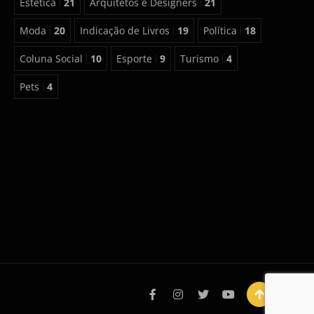
Estética
21
Arquitetos e Designers
21
Moda
20
Indicação de Livros
19
Política
18
Coluna Social
10
Esporte
9
Turismo
4
Pets
4