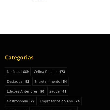
Categorias
Notícias
669
Celina Ribello
173
Destaque
92
Entretenimento
54
Edições Anteriores
50
Saúde
41
Gastronomia
27
Empresarios do Ano
24