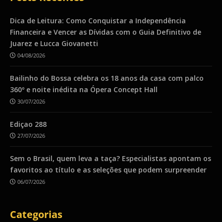
Dica de Leitura: Como Conquistar a Independência
Financeira e Vencer as Dívidas com o Guia Definitivo de
Juarez e Lucca Giovanetti
04/08/2026
Bailinho do Bossa celebra os 18 anos da casa com palco
360º e noite inédita na Ópera Concept Hall
30/07/2026
Ediçao 288
27/07/2026
Sem o Brasil, quem leva a taça? Especialistas apontam os
favoritos ao título e as seleções que podem surpreender
06/07/2026
Categorias