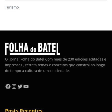
Turismo
O Jornal Folha do Batel Com mais de 230 edições editadas e
impressas , retrata temas e conceitos que constrói ao longo
do tempo a cultura de uma sociedade.
Facebook
Instagram
Twitter
YouTube
Posts Recentes