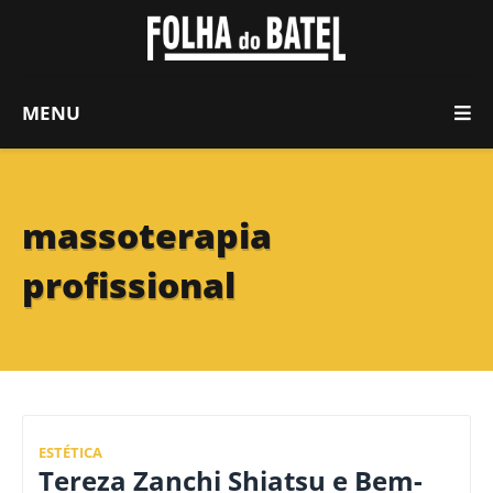
MENU
massoterapia
profissional
ESTÉTICA
Tereza Zanchi Shiatsu e Bem-