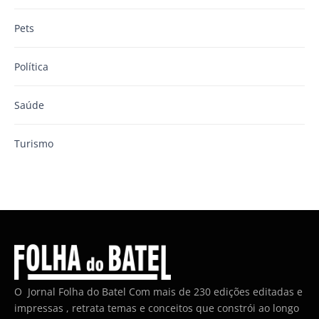
Pets
Política
Saúde
Turismo
O Jornal Folha do Batel Com mais de 230 edições editadas e
impressas , retrata temas e conceitos que constrói ao longo