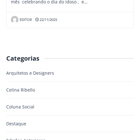
mês celebrando o dia do idoso , e…
EDITOR
22/11/2025
Categorias
Arquitetos e Designers
Celina Ribello
Coluna Social
Destaque