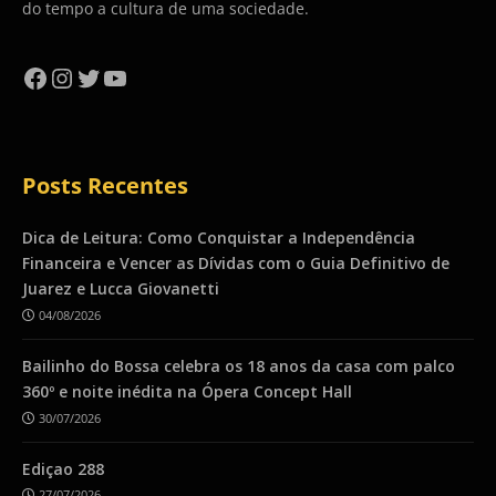
do tempo a cultura de uma sociedade.
Facebook
Instagram
Twitter
YouTube
Posts Recentes
Dica de Leitura: Como Conquistar a Independência
Financeira e Vencer as Dívidas com o Guia Definitivo de
Juarez e Lucca Giovanetti
04/08/2026
Bailinho do Bossa celebra os 18 anos da casa com palco
360º e noite inédita na Ópera Concept Hall
30/07/2026
Ediçao 288
27/07/2026