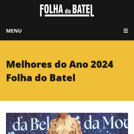
MENU
Melhores do Ano 2024
Folha do Batel