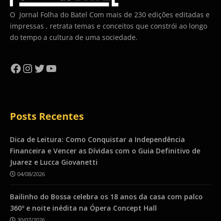
O Jornal Folha do Batel Com mais de 230 edições editadas e
impressas , retrata temas e conceitos que constrói ao longo
do tempo a cultura de uma sociedade.
Facebook
Instagram
Twitter
YouTube
Posts Recentes
Dica de Leitura: Como Conquistar a Independência
Financeira e Vencer as Dívidas com o Guia Definitivo de
Juarez e Lucca Giovanetti
04/08/2026
Bailinho do Bossa celebra os 18 anos da casa com palco
360º e noite inédita na Ópera Concept Hall
30/07/2026