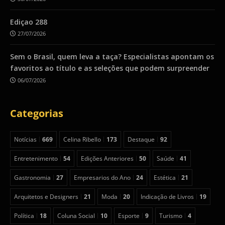
Ediçao 288
27/07/2026
Sem o Brasil, quem leva a taça? Especialistas apontam os
favoritos ao título e as seleções que podem surpreender
06/07/2026
Categorias
Notícias
669
Celina Ribello
173
Destaque
92
Entretenimento
54
Edições Anteriores
50
Saúde
41
Gastronomia
27
Empresarios do Ano
24
Estética
21
Arquitetos e Designers
21
Moda
20
Indicação de Livros
19
Política
18
Coluna Social
10
Esporte
9
Turismo
4