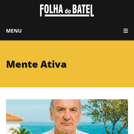
MENU
Mente Ativa