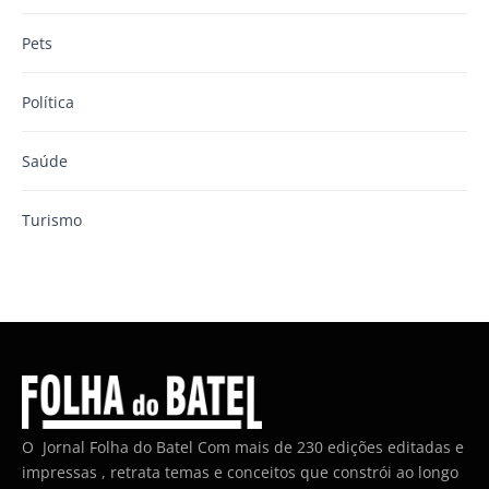
Pets
Política
Saúde
Turismo
O Jornal Folha do Batel Com mais de 230 edições editadas e
impressas , retrata temas e conceitos que constrói ao longo