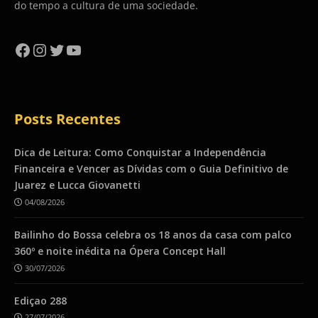
do tempo a cultura de uma sociedade.
Facebook
Instagram
Twitter
YouTube
Posts Recentes
Dica de Leitura: Como Conquistar a Independência
Financeira e Vencer as Dívidas com o Guia Definitivo de
Juarez e Lucca Giovanetti
04/08/2026
Bailinho do Bossa celebra os 18 anos da casa com palco
360º e noite inédita na Ópera Concept Hall
30/07/2026
Ediçao 288
27/07/2026