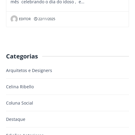
mês celebrando o dia do idoso , e…
EDITOR
22/11/2025
Categorias
Arquitetos e Designers
Celina Ribello
Coluna Social
Destaque