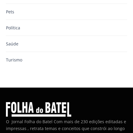
Pets
Política
Saúde
Turismo
O Jornal Folha do Batel Com mais de 230 edições editadas e
impressas , retrata temas e conceitos que constrói ao longo