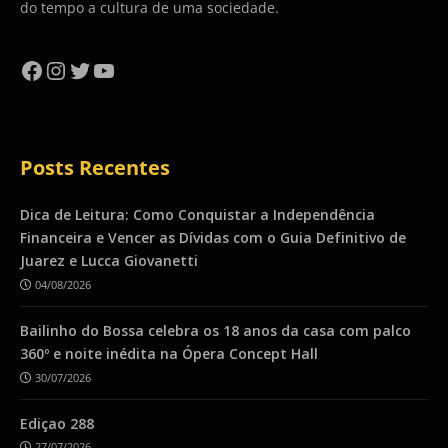
do tempo a cultura de uma sociedade.
Facebook
Instagram
Twitter
YouTube
Posts Recentes
Dica de Leitura: Como Conquistar a Independência
Financeira e Vencer as Dívidas com o Guia Definitivo de
Juarez e Lucca Giovanetti
04/08/2026
Bailinho do Bossa celebra os 18 anos da casa com palco
360º e noite inédita na Ópera Concept Hall
30/07/2026
Ediçao 288
27/07/2026