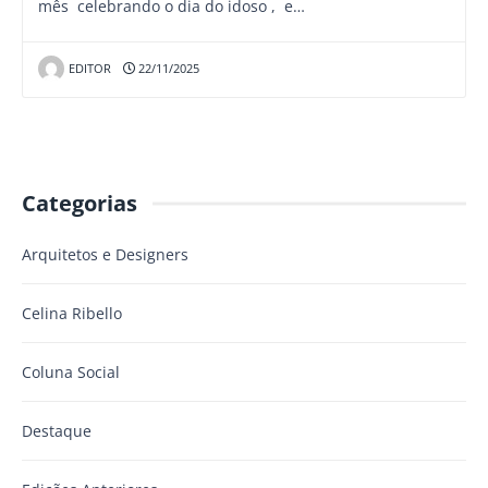
mês celebrando o dia do idoso , e…
EDITOR
22/11/2025
Categorias
Arquitetos e Designers
Celina Ribello
Coluna Social
Destaque