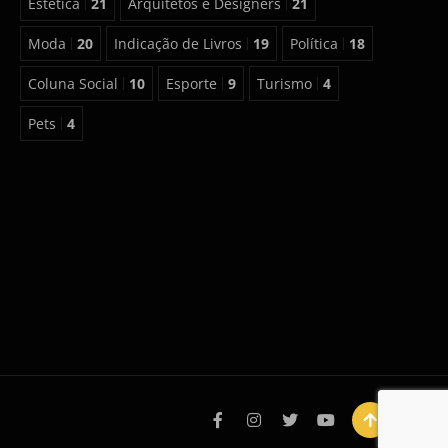
Estética
21
Arquitetos e Designers
21
Moda
20
Indicação de Livros
19
Política
18
Coluna Social
10
Esporte
9
Turismo
4
Pets
4