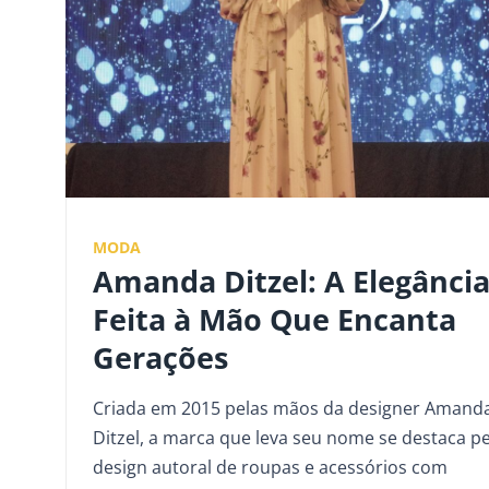
MODA
Amanda Ditzel: A Elegânci
Feita à Mão Que Encanta
Gerações
Criada em 2015 pelas mãos da designer Amand
Ditzel, a marca que leva seu nome se destaca p
design autoral de roupas e acessórios com