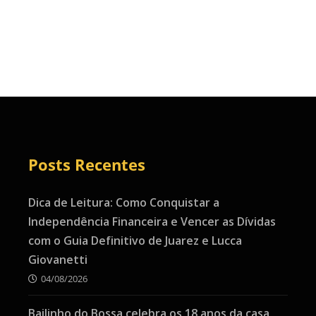
Posts Recentes
Dica de Leitura: Como Conquistar a
Independência Financeira e Vencer as Dívidas
com o Guia Definitivo de Juarez e Lucca
Giovanetti
04/08/2026
Bailinho do Bossa celebra os 18 anos da casa