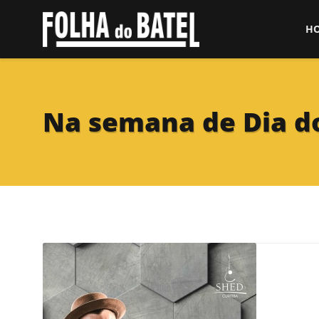
H
Na semana de Dia 