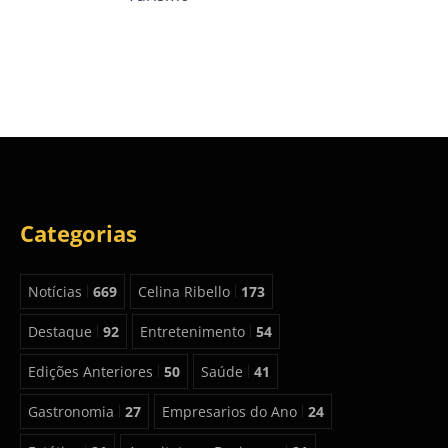
Categorias
Notícias
669
Celina Ribello
173
Destaque
92
Entretenimento
54
Edições Anteriores
50
Saúde
41
Gastronomia
27
Empresarios do Ano
24