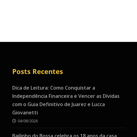
Posts Recentes
Dica de Leitura: Como Conquistar a
Independência Financeira e Vencer as Dívidas
com o Guia Definitivo de Juarez e Lucca
Giovanetti
04/08/2026
Bailinho do Bossa celebra os 18 anos da casa