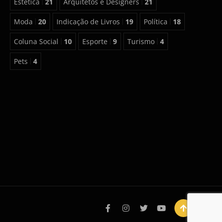
Estética
21
Arquitetos e Designers
21
Moda
20
Indicação de Livros
19
Política
18
Coluna Social
10
Esporte
9
Turismo
4
Pets
4