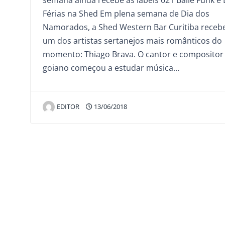
semana ainda recebe as labels 021 Baile Funk e
Férias na Shed Em plena semana de Dia dos
Namorados, a Shed Western Bar Curitiba receb
um dos artistas sertanejos mais românticos do
momento: Thiago Brava. O cantor e compositor
goiano começou a estudar música…
EDITOR
13/06/2018