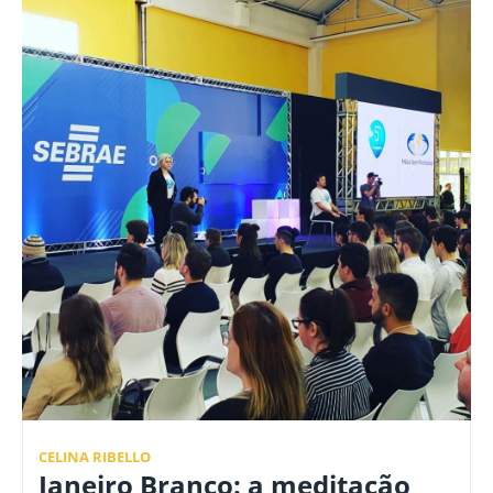
CELINA RIBELLO
Janeiro Branco: a meditação