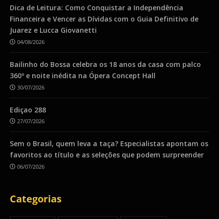
Dica de Leitura: Como Conquistar a Independência
Financeira e Vencer as Dívidas com o Guia Definitivo de
Juarez e Lucca Giovanetti
04/08/2026
Bailinho do Bossa celebra os 18 anos da casa com palco
360º e noite inédita na Ópera Concept Hall
30/07/2026
Ediçao 288
27/07/2026
Sem o Brasil, quem leva a taça? Especialistas apontam os
favoritos ao título e as seleções que podem surpreender
06/07/2026
Categorias