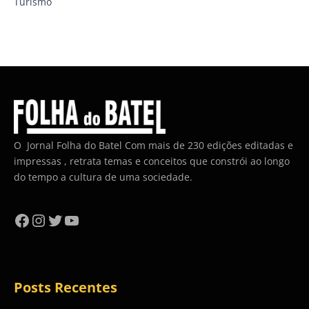
Turismo
O Jornal Folha do Batel Com mais de 230 edições editadas e
impressas , retrata temas e conceitos que constrói ao longo
do tempo a cultura de uma sociedade.
Facebook
Instagram
Twitter
YouTube
Posts Recentes