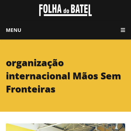
MENU
organização
internacional Mãos Sem
Fronteiras