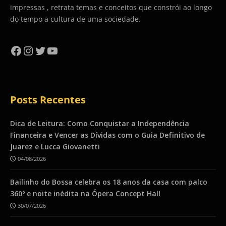
impressas , retrata temas e conceitos que constrói ao longo
do tempo a cultura de uma sociedade.
Facebook
Instagram
Twitter
YouTube
Posts Recentes
Dica de Leitura: Como Conquistar a Independência
Financeira e Vencer as Dívidas com o Guia Definitivo de
Juarez e Lucca Giovanetti
04/08/2026
Bailinho do Bossa celebra os 18 anos da casa com palco
360º e noite inédita na Ópera Concept Hall
30/07/2026