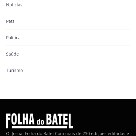
Notícias
Pets
Política
Saúde
Turismo
O Jornal Folha do Batel Com mais de 230 edições editadas e