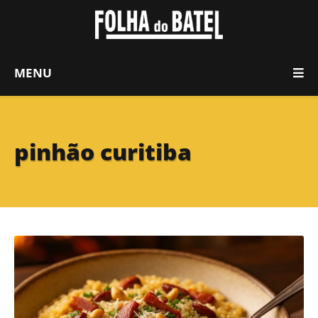
MENU
pinhão curitiba