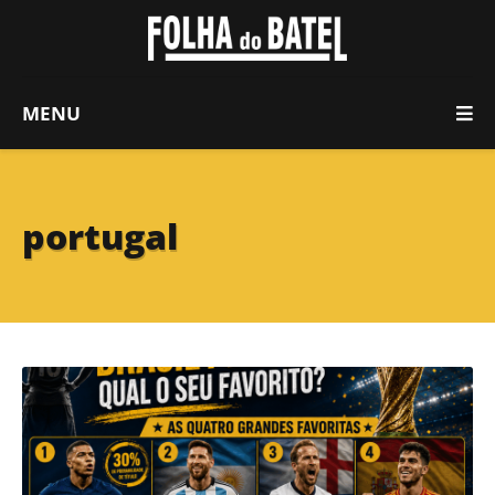
MENU
portugal