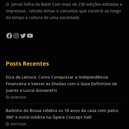
O Jornal Folha do Batel Com mais de 230 edições editadas e
impressas , retrata temas e conceitos que constrói ao longo
do tempo a cultura de uma sociedade.
Facebook
Instagram
Twitter
YouTube
Posts Recentes
Dica de Leitura: Como Conquistar a Independência
Financeira e Vencer as Dívidas com o Guia Definitivo de
Juarez e Lucca Giovanetti
04/08/2026
Bailinho do Bossa celebra os 18 anos da casa com palco
360º e noite inédita na Ópera Concept Hall
30/07/2026