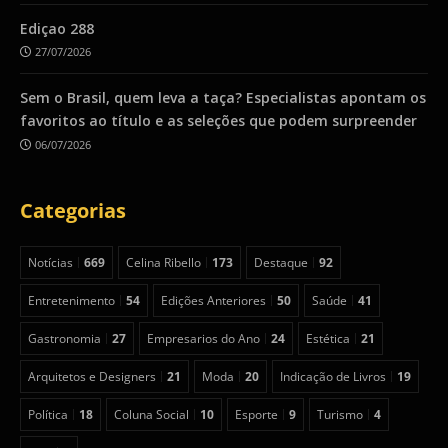
Ediçao 288
27/07/2026
Sem o Brasil, quem leva a taça? Especialistas apontam os
favoritos ao título e as seleções que podem surpreender
06/07/2026
Categorias
Notícias
669
Celina Ribello
173
Destaque
92
Entretenimento
54
Edições Anteriores
50
Saúde
41
Gastronomia
27
Empresarios do Ano
24
Estética
21
Arquitetos e Designers
21
Moda
20
Indicação de Livros
19
Política
18
Coluna Social
10
Esporte
9
Turismo
4