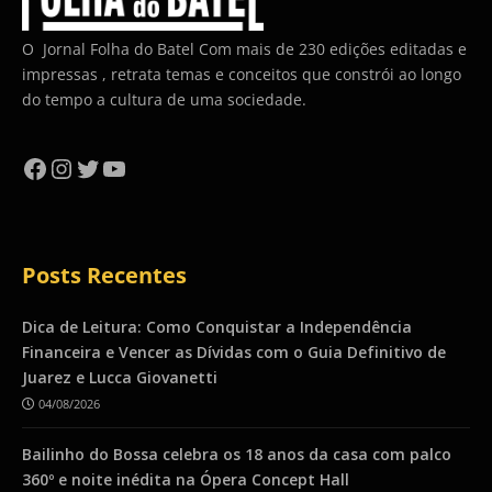
O Jornal Folha do Batel Com mais de 230 edições editadas e
impressas , retrata temas e conceitos que constrói ao longo
do tempo a cultura de uma sociedade.
Facebook
Instagram
Twitter
YouTube
Posts Recentes
Dica de Leitura: Como Conquistar a Independência
Financeira e Vencer as Dívidas com o Guia Definitivo de
Juarez e Lucca Giovanetti
04/08/2026
Bailinho do Bossa celebra os 18 anos da casa com palco
360º e noite inédita na Ópera Concept Hall