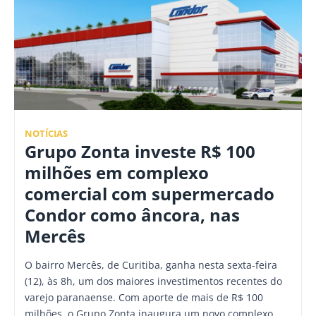
NOTÍCIAS
Grupo Zonta investe R$ 100
milhões em complexo
comercial com supermercado
Condor como âncora, nas
Mercês
O bairro Mercês, de Curitiba, ganha nesta sexta-feira
(12), às 8h, um dos maiores investimentos recentes do
varejo paranaense. Com aporte de mais de R$ 100
milhões, o Grupo Zonta inaugura um novo complexo