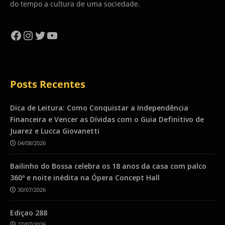
do tempo a cultura de uma sociedade.
Facebook
Instagram
Twitter
YouTube
Posts Recentes
Dica de Leitura: Como Conquistar a Independência
Financeira e Vencer as Dívidas com o Guia Definitivo de
Juarez e Lucca Giovanetti
04/08/2026
Bailinho do Bossa celebra os 18 anos da casa com palco
360º e noite inédita na Ópera Concept Hall
30/07/2026
Ediçao 288
27/07/2026