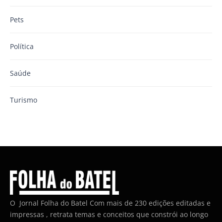
Pets
Política
Saúde
Turismo
O Jornal Folha do Batel Com mais de 230 edições editadas e
impressas , retrata temas e conceitos que constrói ao longo