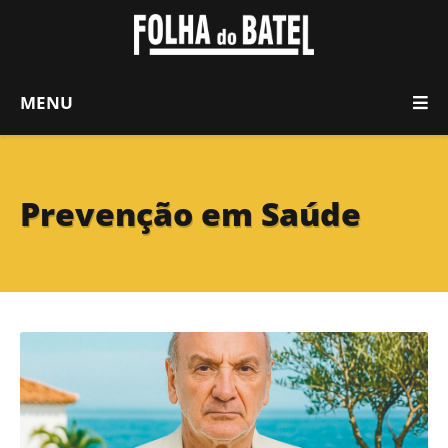
MENU
Prevenção em Saúde