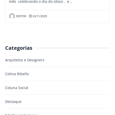
mês celebrando o dia do idoso , e…
EDITOR
22/11/2025
Categorias
Arquitetos e Designers
Celina Ribello
Coluna Social
Destaque