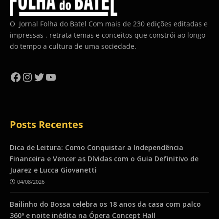
O Jornal Folha do Batel Com mais de 230 edições editadas e
impressas , retrata temas e conceitos que constrói ao longo
do tempo a cultura de uma sociedade.
Facebook
Instagram
Twitter
YouTube
Posts Recentes
Dica de Leitura: Como Conquistar a Independência
Financeira e Vencer as Dívidas com o Guia Definitivo de
Juarez e Lucca Giovanetti
04/08/2026
Bailinho do Bossa celebra os 18 anos da casa com palco
360º e noite inédita na Ópera Concept Hall