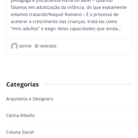
pedagoga e psicanalista Folha do Batel – Quando
falamos em adultização da infância, do que exatamente
estamos tratando?Raquel Romano – É o processo de
acelerar o crescimento das crianças, tratá-las como
“mini adultos” e exigir delas capacidades que ainda…
EDITOR
18/09/2025
Categorias
Arquitetos e Designers
Celina Ribello
Coluna Social