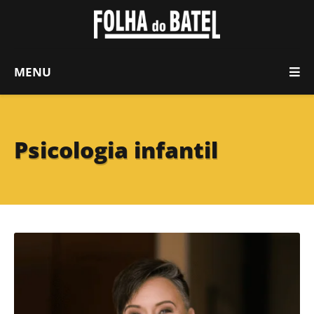
MENU
Psicologia infantil