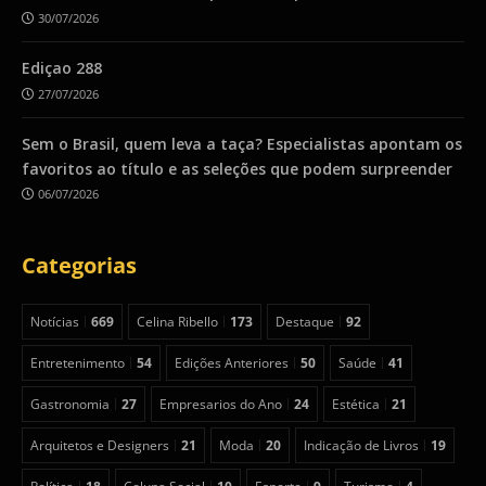
30/07/2026
Ediçao 288
27/07/2026
Sem o Brasil, quem leva a taça? Especialistas apontam os
favoritos ao título e as seleções que podem surpreender
06/07/2026
Categorias
Notícias
669
Celina Ribello
173
Destaque
92
Entretenimento
54
Edições Anteriores
50
Saúde
41
Gastronomia
27
Empresarios do Ano
24
Estética
21
Arquitetos e Designers
21
Moda
20
Indicação de Livros
19