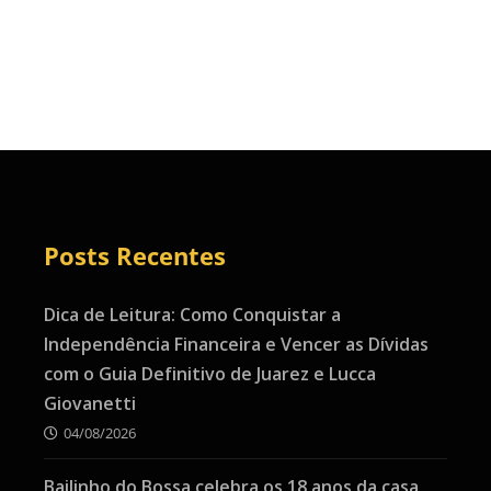
Posts Recentes
Dica de Leitura: Como Conquistar a
Independência Financeira e Vencer as Dívidas
com o Guia Definitivo de Juarez e Lucca
Giovanetti
04/08/2026
Bailinho do Bossa celebra os 18 anos da casa