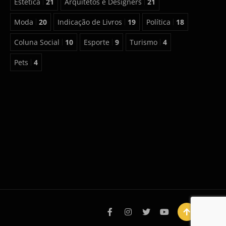
Estética
21
Arquitetos e Designers
21
Moda
20
Indicação de Livros
19
Política
18
Coluna Social
10
Esporte
9
Turismo
4
Pets
4