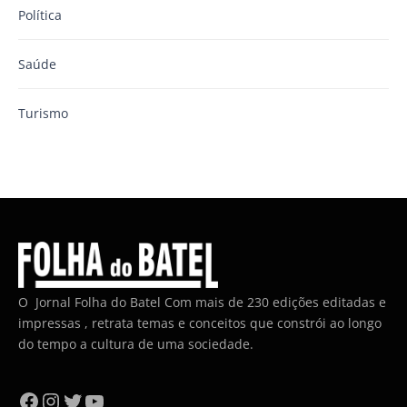
Política
Saúde
Turismo
O Jornal Folha do Batel Com mais de 230 edições editadas e
impressas , retrata temas e conceitos que constrói ao longo
do tempo a cultura de uma sociedade.
Facebook
Instagram
Twitter
YouTube