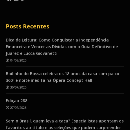
Posts Recentes
Dica de Leitura: Como Conquistar a Independência
Financeira e Vencer as Dívidas com o Guia Definitivo de
Juarez e Lucca Giovanetti
04/08/2026
Bailinho do Bossa celebra os 18 anos da casa com palco
360º e noite inédita na Ópera Concept Hall
30/07/2026
Ediçao 288
27/07/2026
Sem o Brasil, quem leva a taça? Especialistas apontam os
favoritos ao título e as seleções que podem surpreender