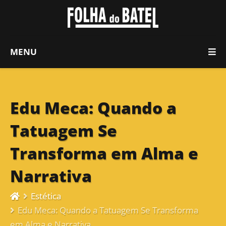
MENU
Edu Meca: Quando a
Tatuagem Se
Transforma em Alma e
Narrativa
Estética
Edu Meca: Quando a Tatuagem Se Transforma
em Alma e Narrativa