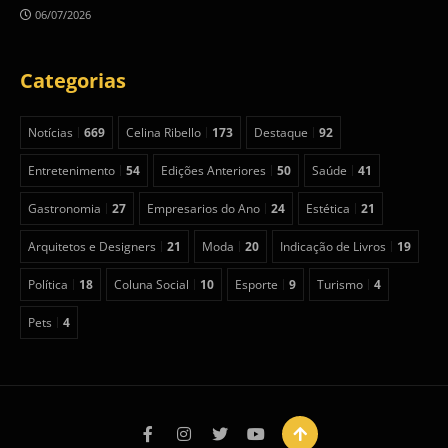
06/07/2026
Categorias
Notícias
669
Celina Ribello
173
Destaque
92
Entretenimento
54
Edições Anteriores
50
Saúde
41
Gastronomia
27
Empresarios do Ano
24
Estética
21
Arquitetos e Designers
21
Moda
20
Indicação de Livros
19
Política
18
Coluna Social
10
Esporte
9
Turismo
4
Pets
4