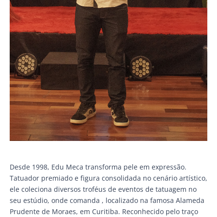
Desde 1998, Edu Meca transforma pele em expressão.
Tatuador premiado e figura consolidada no cenário artístico,
ele coleciona diversos troféus de eventos de tatuagem no
seu estúdio, onde comanda , localizado na famosa Alameda
Prudente de Moraes, em Curitiba. Reconhecido pelo traço