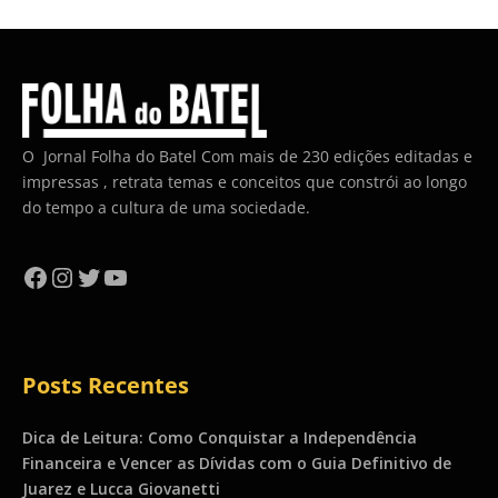
O Jornal Folha do Batel Com mais de 230 edições editadas e
impressas , retrata temas e conceitos que constrói ao longo
do tempo a cultura de uma sociedade.
Facebook
Instagram
Twitter
YouTube
Posts Recentes
Dica de Leitura: Como Conquistar a Independência
Financeira e Vencer as Dívidas com o Guia Definitivo de
Juarez e Lucca Giovanetti