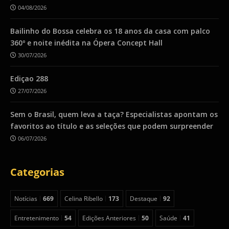
04/08/2026
Bailinho do Bossa celebra os 18 anos da casa com palco
360º e noite inédita na Ópera Concept Hall
30/07/2026
Ediçao 288
27/07/2026
Sem o Brasil, quem leva a taça? Especialistas apontam os
favoritos ao título e as seleções que podem surpreender
06/07/2026
Categorias
Notícias
669
Celina Ribello
173
Destaque
92
Entretenimento
54
Edições Anteriores
50
Saúde
41