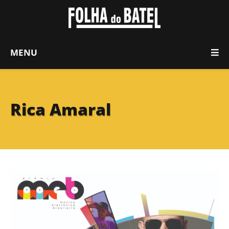
MENU
Rica Amaral