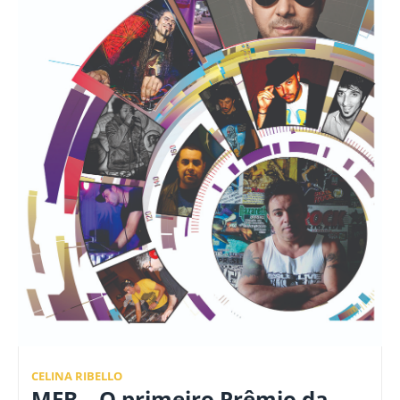
CELINA RIBELLO
MEB – O primeiro Prêmio da