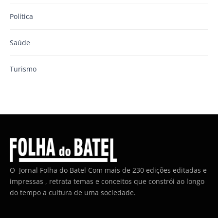
Política
Saúde
Turismo
O Jornal Folha do Batel Com mais de 230 edições editadas e
impressas , retrata temas e conceitos que constrói ao longo
do tempo a cultura de uma sociedade.