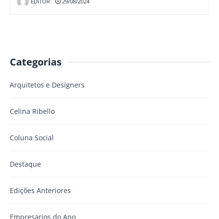
EDITOR
29/08/2024
Categorias
Arquitetos e Designers
Celina Ribello
Coluna Social
Destaque
Edições Anteriores
Empresarios do Ano