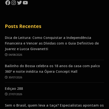
Facebook
Instagram
Twitter
YouTube
Posts Recentes
Dica de Leitura: Como Conquistar a Independência
Financeira e Vencer as Dívidas com o Guia Definitivo de
Juarez e Lucca Giovanetti
04/08/2026
Bailinho do Bossa celebra os 18 anos da casa com palco
360º e noite inédita na Ópera Concept Hall
30/07/2026
Ediçao 288
27/07/2026
Sem o Brasil, quem leva a taça? Especialistas apontam os