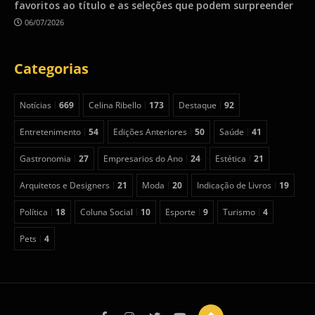
favoritos ao título e as seleções que podem surpreender
06/07/2026
Categorias
Notícias
669
Celina Ribello
173
Destaque
92
Entretenimento
54
Edições Anteriores
50
Saúde
41
Gastronomia
27
Empresarios do Ano
24
Estética
21
Arquitetos e Designers
21
Moda
20
Indicação de Livros
19
Política
18
Coluna Social
10
Esporte
9
Turismo
4
Pets
4