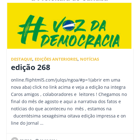
DESTAQUE
,
EDIÇÕES ANTERIORES
,
NOTÍCIAS
edição 268
online.fliphtml5.com/julqs/ngoa/#p=1(abrir em uma
nova aba) click no link acima e veja a edição na integra
Caros amigos , colaboradores e leitores ! Chegamos no
final do mês de agosto e aqui a narrativa dos fatos e
notícias do que aconteceu no mês , estamos na
ducentésima sexagésima oitava edição impressa e on
line do Jornal …