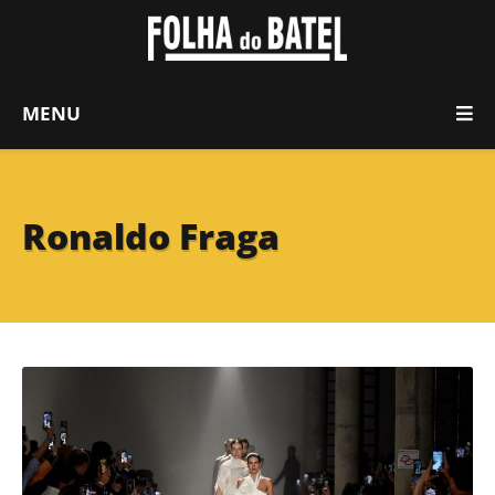
MENU
Ronaldo Fraga