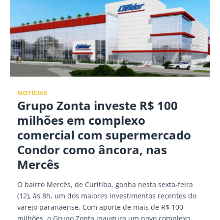
NOTÍCIAS
Grupo Zonta investe R$ 100
milhões em complexo
comercial com supermercado
Condor como âncora, nas
Mercês
O bairro Mercês, de Curitiba, ganha nesta sexta-feira
(12), às 8h, um dos maiores investimentos recentes do
varejo paranaense. Com aporte de mais de R$ 100
milhões, o Grupo Zonta inaugura um novo complexo