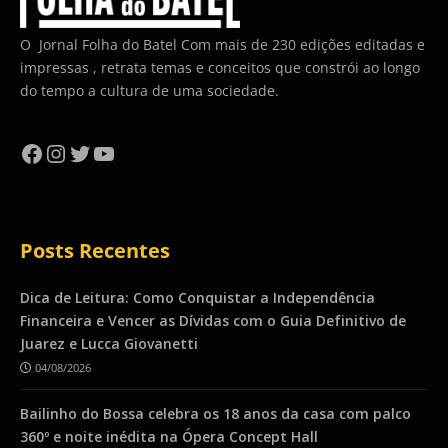
O Jornal Folha do Batel Com mais de 230 edições editadas e
impressas , retrata temas e conceitos que constrói ao longo
do tempo a cultura de uma sociedade.
Facebook
Instagram
Twitter
YouTube
Posts Recentes
Dica de Leitura: Como Conquistar a Independência
Financeira e Vencer as Dívidas com o Guia Definitivo de
Juarez e Lucca Giovanetti
04/08/2026
Bailinho do Bossa celebra os 18 anos da casa com palco
360º e noite inédita na Ópera Concept Hall