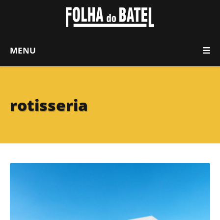
MENU
rotisseria