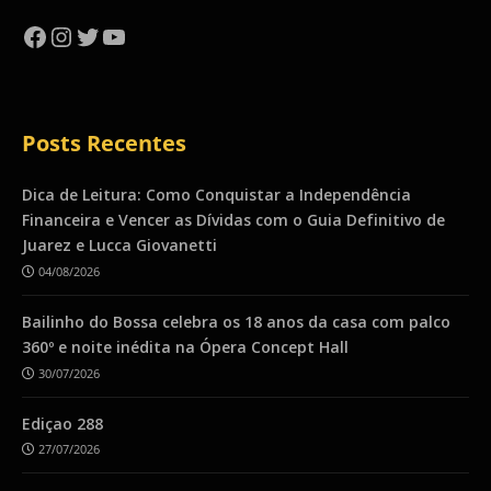
Facebook
Instagram
Twitter
YouTube
Posts Recentes
Dica de Leitura: Como Conquistar a Independência
Financeira e Vencer as Dívidas com o Guia Definitivo de
Juarez e Lucca Giovanetti
04/08/2026
Bailinho do Bossa celebra os 18 anos da casa com palco
360º e noite inédita na Ópera Concept Hall
30/07/2026
Ediçao 288
27/07/2026