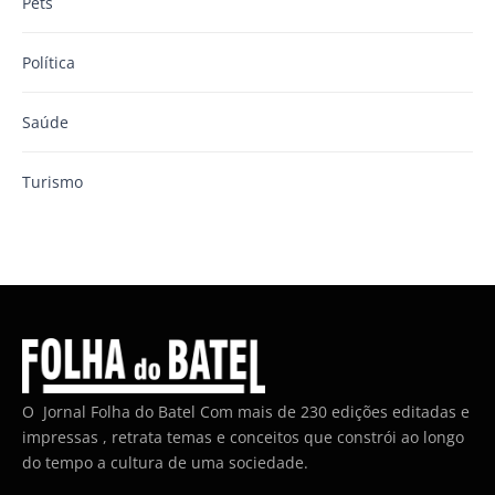
Pets
Política
Saúde
Turismo
O Jornal Folha do Batel Com mais de 230 edições editadas e
impressas , retrata temas e conceitos que constrói ao longo
do tempo a cultura de uma sociedade.