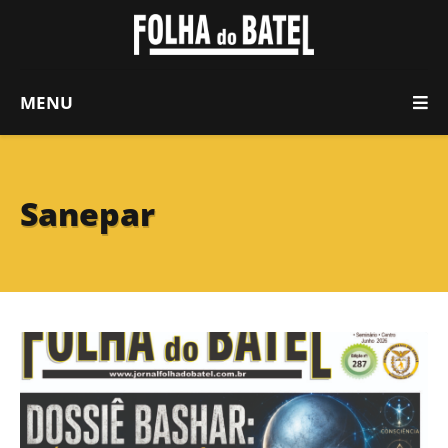
MENU
Sanepar