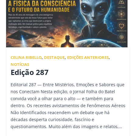
CELINA RIBELLO
,
DESTAQUE
,
EDIÇÕES ANTERIORES
,
NOTÍCIAS
Edição 287
Editorial 287 — Entre Mistérios, Emoções e Sabores que
nos Conectam Nesta edição, o Jornal Folha do Batel
convida você a olhar para o alto — e também para
dentro. Os recentes avistamentos de Fenômenos Aéreos
Não Identificados reacendem um debate que há
décadas desperta curiosidade, fascínio e
questionamentos. Muito além das imagens e relatos,…