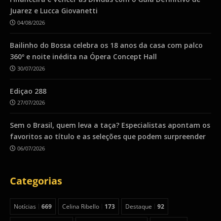
Juarez e Lucca Giovanetti
04/08/2026
Bailinho do Bossa celebra os 18 anos da casa com palco
360º e noite inédita na Ópera Concept Hall
30/07/2026
Ediçao 288
27/07/2026
Sem o Brasil, quem leva a taça? Especialistas apontam os
favoritos ao título e as seleções que podem surpreender
06/07/2026
Categorias
Notícias
669
Celina Ribello
173
Destaque
92