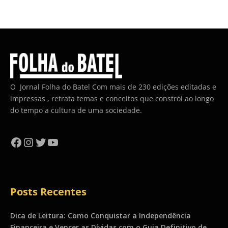
O Jornal Folha do Batel Com mais de 230 edições editadas e
impressas , retrata temas e conceitos que constrói ao longo
do tempo a cultura de uma sociedade.
Facebook
Instagram
Twitter
YouTube
Posts Recentes
Dica de Leitura: Como Conquistar a Independência
Financeira e Vencer as Dívidas com o Guia Definitivo de