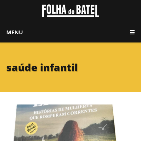
MENU
saúde infantil