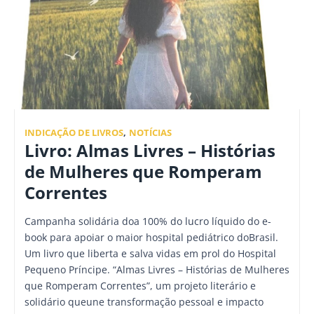
INDICAÇÃO DE LIVROS
,
NOTÍCIAS
Livro: Almas Livres – Histórias
de Mulheres que Romperam
Correntes
Campanha solidária doa 100% do lucro líquido do e-
book para apoiar o maior hospital pediátrico doBrasil.
Um livro que liberta e salva vidas em prol do Hospital
Pequeno Príncipe. “Almas Livres – Histórias de Mulheres
que Romperam Correntes”, um projeto literário e
solidário queune transformação pessoal e impacto