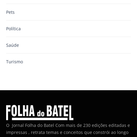
Pets
Política
Saúde
Turismo
O Jornal Folha do Batel Com mais de 230 edições editadas e
impressas , retrata temas e conceitos que constrói ao longo