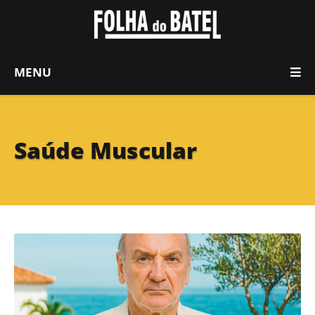
MENU
Saúde Muscular