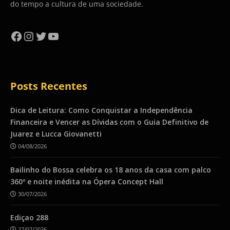
do tempo a cultura de uma sociedade.
Facebook
Instagram
Twitter
YouTube
Posts Recentes
Dica de Leitura: Como Conquistar a Independência
Financeira e Vencer as Dívidas com o Guia Definitivo de
Juarez e Lucca Giovanetti
04/08/2026
Bailinho do Bossa celebra os 18 anos da casa com palco
360º e noite inédita na Ópera Concept Hall
30/07/2026
Ediçao 288
27/07/2026