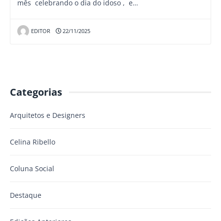
mês celebrando o dia do idoso , e…
EDITOR
22/11/2025
Categorias
Arquitetos e Designers
Celina Ribello
Coluna Social
Destaque