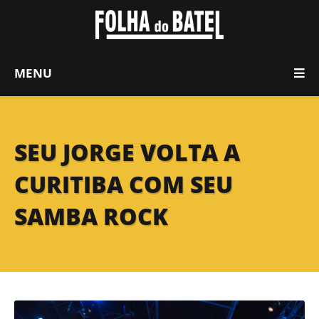
MENU
SEU JORGE VOLTA A
CURITIBA COM SEU
SAMBA ROCK