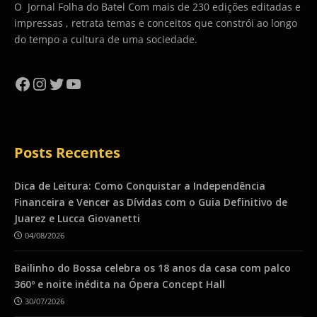
O Jornal Folha do Batel Com mais de 230 edições editadas e
impressas , retrata temas e conceitos que constrói ao longo
do tempo a cultura de uma sociedade.
Facebook
Instagram
Twitter
YouTube
Posts Recentes
Dica de Leitura: Como Conquistar a Independência
Financeira e Vencer as Dívidas com o Guia Definitivo de
Juarez e Lucca Giovanetti
04/08/2026
Bailinho do Bossa celebra os 18 anos da casa com palco
360º e noite inédita na Ópera Concept Hall
30/07/2026