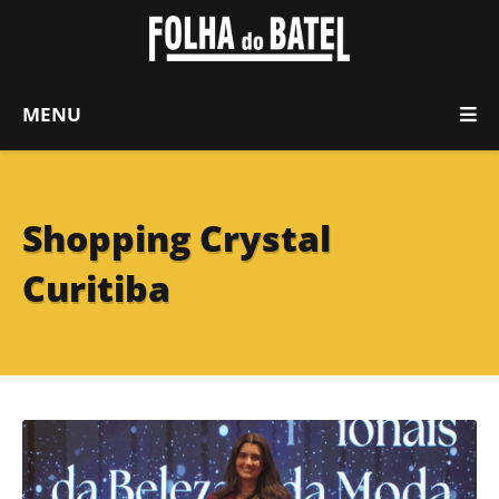
MENU
Shopping Crystal
Curitiba