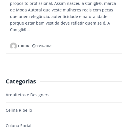
propósito profissional. Assim nasceu a Conigli®, marca
de Moda Autoral que veste mulheres reais com peças
que unem elegância, autenticidade e naturalidade —
porque estar bem vestida deve refletir quem se é. A
Conigli®…
EDITOR
13/02/2026
Categorias
Arquitetos e Designers
Celina Ribello
Coluna Social