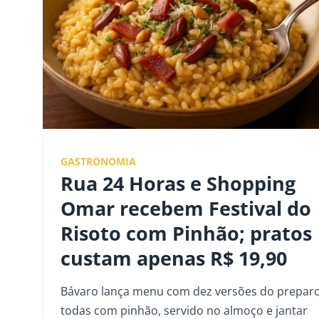
GASTRONOMIA
Rua 24 Horas e Shopping
Omar recebem Festival do
Risoto com Pinhão; pratos
custam apenas R$ 19,90
Bávaro lança menu com dez versões do preparo
todas com pinhão, servido no almoço e jantar