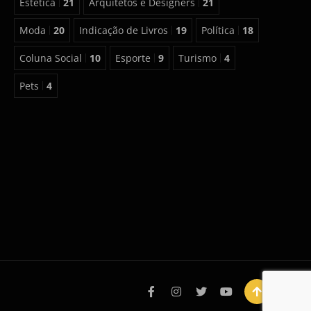
Estética
21
Arquitetos e Designers
21
Moda
20
Indicação de Livros
19
Política
18
Coluna Social
10
Esporte
9
Turismo
4
Pets
4