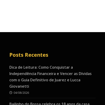
Posts Recentes
Dica de Leitura: Como Conquistar a
Independência Financeira e Vencer as Dívidas
com o Guia Definitivo de Juarez e Lucca
Giovanetti
04/08/2026
Bailinho do Bossa celebra os 18 anos da casa