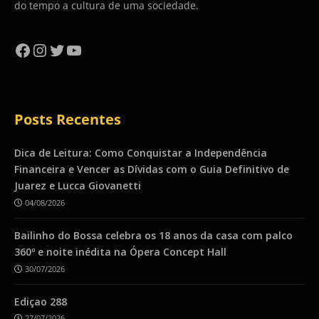
do tempo a cultura de uma sociedade.
Facebook
Instagram
Twitter
YouTube
Posts Recentes
Dica de Leitura: Como Conquistar a Independência
Financeira e Vencer as Dívidas com o Guia Definitivo de
Juarez e Lucca Giovanetti
04/08/2026
Bailinho do Bossa celebra os 18 anos da casa com palco
360º e noite inédita na Ópera Concept Hall
30/07/2026
Ediçao 288
27/07/2026