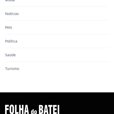
Notícias
Pets
Política
Saúde
Turismo