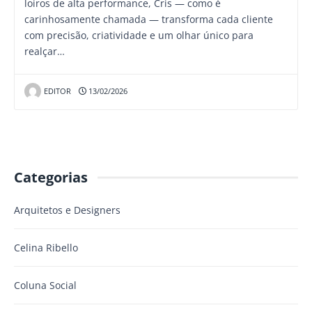
loiros de alta performance, Cris — como é
carinhosamente chamada — transforma cada cliente
com precisão, criatividade e um olhar único para
realçar…
EDITOR
13/02/2026
Categorias
Arquitetos e Designers
Celina Ribello
Coluna Social