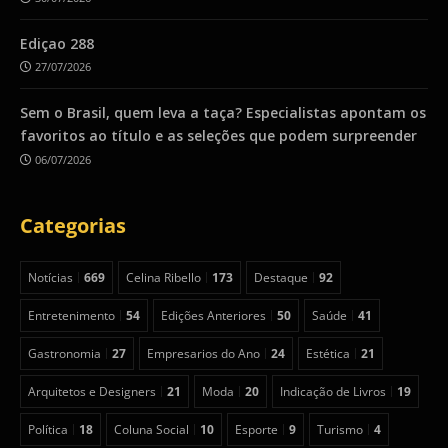
Ediçao 288
27/07/2026
Sem o Brasil, quem leva a taça? Especialistas apontam os
favoritos ao título e as seleções que podem surpreender
06/07/2026
Categorias
Notícias
669
Celina Ribello
173
Destaque
92
Entretenimento
54
Edições Anteriores
50
Saúde
41
Gastronomia
27
Empresarios do Ano
24
Estética
21
Arquitetos e Designers
21
Moda
20
Indicação de Livros
19
Política
18
Coluna Social
10
Esporte
9
Turismo
4