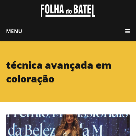
MENU
técnica avançada em
coloração