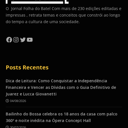
O Jornal Folha do Batel Com mais de 230 edições editadas e
impressas , retrata temas e conceitos que constrói ao longo
do tempo a cultura de uma sociedade.
Facebook
Instagram
Twitter
YouTube
Posts Recentes
Dica de Leitura: Como Conquistar a Independência
Financeira e Vencer as Dívidas com o Guia Definitivo de
Juarez e Lucca Giovanetti
04/08/2026
Bailinho do Bossa celebra os 18 anos da casa com palco
360º e noite inédita na Ópera Concept Hall
30/07/2026