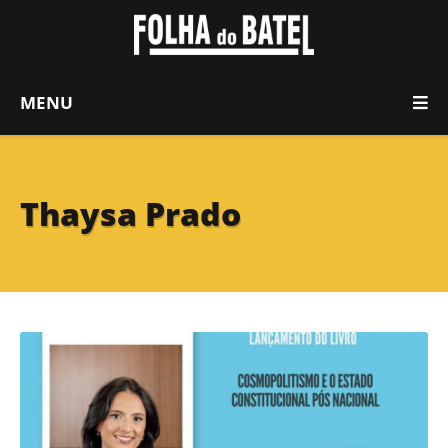
MENU
Thaysa Prado