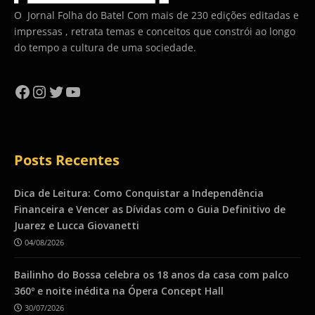
O Jornal Folha do Batel Com mais de 230 edições editadas e
impressas , retrata temas e conceitos que constrói ao longo
do tempo a cultura de uma sociedade.
Facebook
Instagram
Twitter
YouTube
Posts Recentes
Dica de Leitura: Como Conquistar a Independência
Financeira e Vencer as Dívidas com o Guia Definitivo de
Juarez e Lucca Giovanetti
04/08/2026
Bailinho do Bossa celebra os 18 anos da casa com palco
360º e noite inédita na Ópera Concept Hall
30/07/2026