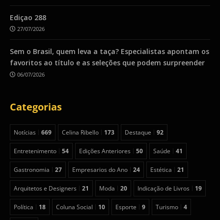
Ediçao 288
27/07/2026
Sem o Brasil, quem leva a taça? Especialistas apontam os
favoritos ao título e as seleções que podem surpreender
06/07/2026
Categorias
Notícias
669
Celina Ribello
173
Destaque
92
Entretenimento
54
Edições Anteriores
50
Saúde
41
Gastronomia
27
Empresarios do Ano
24
Estética
21
Arquitetos e Designers
21
Moda
20
Indicação de Livros
19
Política
18
Coluna Social
10
Esporte
9
Turismo
4