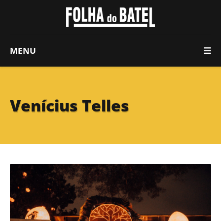
MENU
Venícius Telles