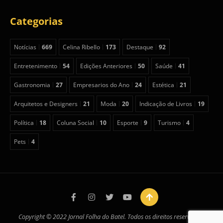
Categorias
Notícias
669
Celina Ribello
173
Destaque
92
Entretenimento
54
Edições Anteriores
50
Saúde
41
Gastronomia
27
Empresarios do Ano
24
Estética
21
Arquitetos e Designers
21
Moda
20
Indicação de Livros
19
Política
18
Coluna Social
10
Esporte
9
Turismo
4
Pets
4
Copyright © 2022 Jornal Folha do Batel. Todos os direitos reservados.