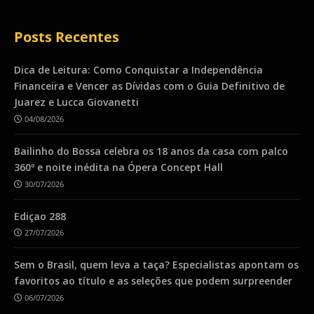
Posts Recentes
Dica de Leitura: Como Conquistar a Independência
Financeira e Vencer as Dívidas com o Guia Definitivo de
Juarez e Lucca Giovanetti
04/08/2026
Bailinho do Bossa celebra os 18 anos da casa com palco
360º e noite inédita na Ópera Concept Hall
30/07/2026
Ediçao 288
27/07/2026
Sem o Brasil, quem leva a taça? Especialistas apontam os
favoritos ao título e as seleções que podem surpreender
06/07/2026