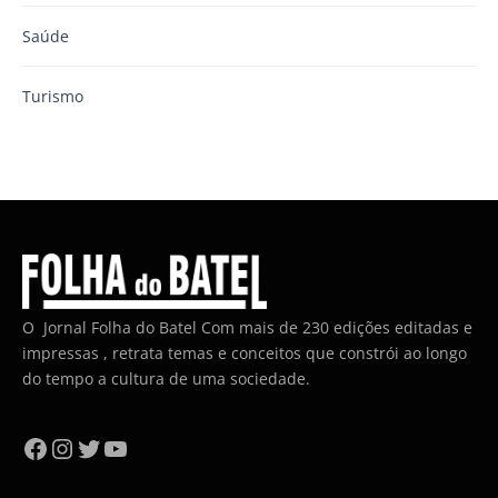
Saúde
Turismo
O Jornal Folha do Batel Com mais de 230 edições editadas e
impressas , retrata temas e conceitos que constrói ao longo
do tempo a cultura de uma sociedade.
Facebook
Instagram
Twitter
YouTube