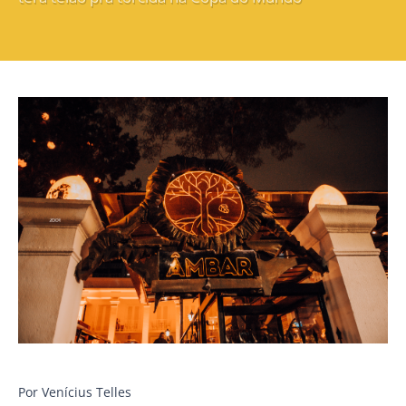
Por Venícius Telles