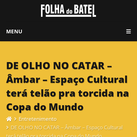
MENU
DE OLHO NO CATAR –
Âmbar – Espaço Cultural
terá telão pra torcida na
Copa do Mundo
Entretenimento
DE OLHO NO CATAR – Âmbar – Espaço Cultural
terá telão pra torcida na Copa do Mundo