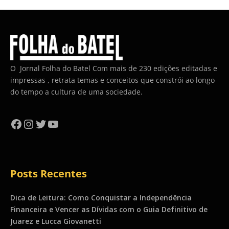
O Jornal Folha do Batel Com mais de 230 edições editadas e
impressas , retrata temas e conceitos que constrói ao longo
do tempo a cultura de uma sociedade.
Facebook
Instagram
Twitter
YouTube
Posts Recentes
Dica de Leitura: Como Conquistar a Independência
Financeira e Vencer as Dívidas com o Guia Definitivo de
Juarez e Lucca Giovanetti