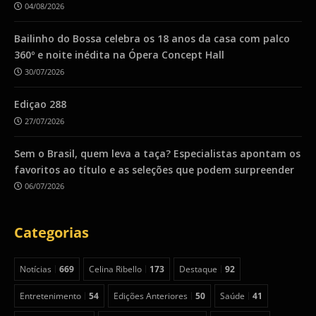
04/08/2026
Bailinho do Bossa celebra os 18 anos da casa com palco
360º e noite inédita na Ópera Concept Hall
30/07/2026
Ediçao 288
27/07/2026
Sem o Brasil, quem leva a taça? Especialistas apontam os
favoritos ao título e as seleções que podem surpreender
06/07/2026
Categorias
Notícias
669
Celina Ribello
173
Destaque
92
Entretenimento
54
Edições Anteriores
50
Saúde
41