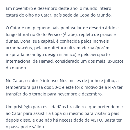
Em novembro e dezembro deste ano, o mundo inteiro
estará de olho no Catar, país sede da Copa do Mundo.
O Catar é um pequeno país peninsular de deserto árido e
longo litoral no Golfo Pérsico (Árabe), repleto de praias e
dunas. Doha, sua capital, é conhecida pelos incríveis
arranha-céus, pela arquitetura ultramoderna (porém
inspirada no antigo design islâmico) e pelo aeroporto
internacional de Hamad, considerado um dos mais luxuosos
do mundo.
No Catar, o calor é intenso. Nos meses de junho e julho, a
temperatura passa dos 50•C e este foi o motivo de a FIFA ter
transferido o torneio para novembro e dezembro.
Um privilégio para os cidadãos brasileiros que pretendem ir
ao Catar para assistir à Copa ou mesmo para visitar o país
depois disso, é que não há necessidade de VISTO. Basta ter
o passaporte válido.