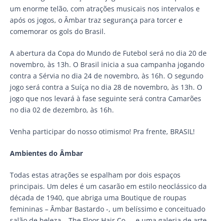
um enorme telão, com atrações musicais nos intervalos e
após os jogos, o Âmbar traz segurança para torcer e
comemorar os gols do Brasil.
A abertura da Copa do Mundo de Futebol será no dia 20 de
novembro, às 13h. O Brasil inicia a sua campanha jogando
contra a Sérvia no dia 24 de novembro, às 16h. O segundo
jogo será contra a Suíça no dia 28 de novembro, às 13h. O
jogo que nos levará à fase seguinte será contra Camarões
no dia 02 de dezembro, às 16h.
Venha participar do nosso otimismo! Pra frente, BRASIL!
Ambientes do Âmbar
Todas estas atrações se espalham por dois espaços
principais. Um deles é um casarão em estilo neoclássico da
década de 1940, que abriga uma Boutique de roupas
femininas – Âmbar Bastardo -, um belíssimo e conceituado
salão de beleza – The Floor Hair Co. -, e uma galeria de arte.