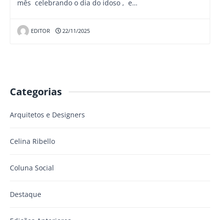
mês celebrando o dia do idoso , e…
EDITOR
22/11/2025
Categorias
Arquitetos e Designers
Celina Ribello
Coluna Social
Destaque