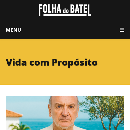
MENU
Vida com Propósito