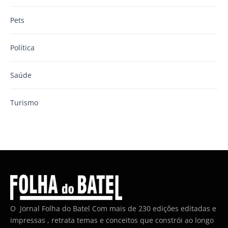
Pets
Política
Saúde
Turismo
O Jornal Folha do Batel Com mais de 230 edições editadas e
impressas , retrata temas e conceitos que constrói ao longo