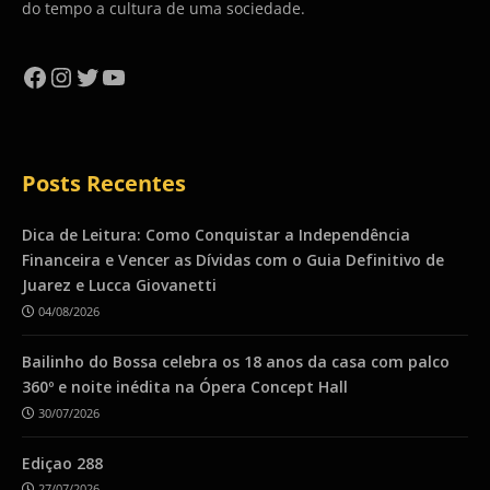
do tempo a cultura de uma sociedade.
Facebook
Instagram
Twitter
YouTube
Posts Recentes
Dica de Leitura: Como Conquistar a Independência
Financeira e Vencer as Dívidas com o Guia Definitivo de
Juarez e Lucca Giovanetti
04/08/2026
Bailinho do Bossa celebra os 18 anos da casa com palco
360º e noite inédita na Ópera Concept Hall
30/07/2026
Ediçao 288
27/07/2026