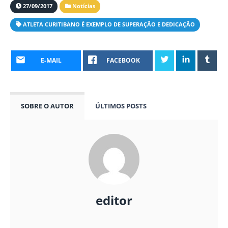
27/09/2017
Notícias
ATLETA CURITIBANO É EXEMPLO DE SUPERAÇÃO E DEDICAÇÃO
E-MAIL
FACEBOOK
SOBRE O AUTOR
ÚLTIMOS POSTS
editor