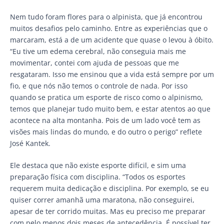
Nem tudo foram flores para o alpinista, que já encontrou
muitos desafios pelo caminho. Entre as experiências que o
marcaram, está a de um acidente que quase o levou à óbito.
“Eu tive um edema cerebral, não conseguia mais me
movimentar, contei com ajuda de pessoas que me
resgataram. Isso me ensinou que a vida está sempre por um
fio, e que nós não temos o controle de nada. Por isso
quando se pratica um esporte de risco como o alpinismo,
temos que planejar tudo muito bem, e estar atentos ao que
acontece na alta montanha. Pois de um lado você tem as
visões mais lindas do mundo, e do outro o perigo” reflete
José Kantek.
Ele destaca que não existe esporte difícil, e sim uma
preparação física com disciplina. “Todos os esportes
requerem muita dedicação e disciplina. Por exemplo, se eu
quiser correr amanhã uma maratona, não conseguirei,
apesar de ter corrido muitas. Mas eu preciso me preparar
com pelo menos dois meses de antecedência. É possível ter