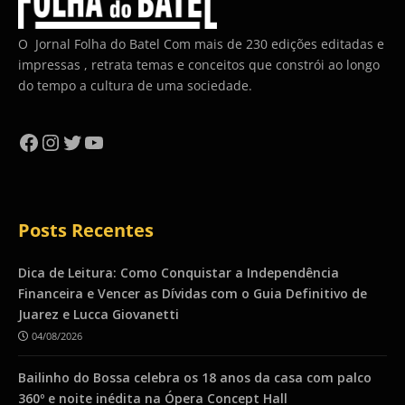
O Jornal Folha do Batel Com mais de 230 edições editadas e
impressas , retrata temas e conceitos que constrói ao longo
do tempo a cultura de uma sociedade.
Facebook
Instagram
Twitter
YouTube
Posts Recentes
Dica de Leitura: Como Conquistar a Independência
Financeira e Vencer as Dívidas com o Guia Definitivo de
Juarez e Lucca Giovanetti
04/08/2026
Bailinho do Bossa celebra os 18 anos da casa com palco
360º e noite inédita na Ópera Concept Hall