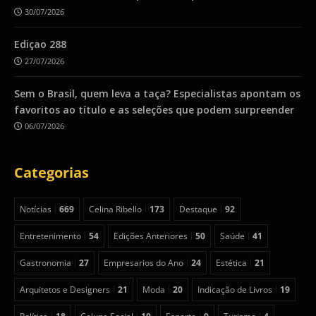
30/07/2026
Ediçao 288
27/07/2026
Sem o Brasil, quem leva a taça? Especialistas apontam os
favoritos ao título e as seleções que podem surpreender
06/07/2026
Categorias
Notícias
669
Celina Ribello
173
Destaque
92
Entretenimento
54
Edições Anteriores
50
Saúde
41
Gastronomia
27
Empresarios do Ano
24
Estética
21
Arquitetos e Designers
21
Moda
20
Indicação de Livros
19