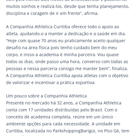
muitos sonhos e realizá-los, desde que tenha planejamento,
disciplina e coragem de ir em frente”, afirma.
A Companhia Athletica Curitiba oferece todo o apoio ao
atleta, ajudando-o a manter a dedicação e a saúde em dia.
“Hoje com quase 70 anos eu praticamente aceito qualquer
desafio na área física pois tenho cuidado bem do meu
corpo, e nisso a academia é minha parceira. Vou quase
todos os dias, onde passo uma hora, converso com todas as
pessoas e nessa parceria consigo me manter bem”, finaliza.
A Companhia Athletica Curitiba apoia atletas com o objetivo
de valorizar e incentivar a prática esportiva.
Um pouco sobre a Companhia Athletica
Presente no mercado há 32 anos, a Companhia Athletica
conta com 17 unidades distribuídas pelo Brasil. Com o
conceito de academia completa, reúne em um único
ambiente opções para cada necessidade. A unidade em
Curitiba, localizada no ParkshoppingBarigüi, no Piso G6, tem