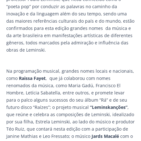
“poeta pop” por conduzir as palavras no caminho da
inovação e da linguagem além do seu tempo, sendo uma
das maiores referências culturais do país e do mundo, estão
confirmados para esta edição grandes nomes da música e
da arte brasileira em manifestações artísticas de diferentes
gêneros, todos marcados pela admiração e influência das
obras de Leminski.
Na programação musical, grandes nomes locais e nacionais,
como
Raissa Fayet
, que já colaborou com nomes
renomados da música, como Maria Gadú, Francisco El
Hombre, Letícia Sabatella, entre outros, e promete levar
para o palco alguns sucessos do seu álbum “Rá” e de seu
futuro disco “Raízes”; o projeto musical
“Leminskanções”
,
que reúne e celebra as composições de Leminski, idealizado
por sua filha, Estrela Leminski, ao lado do músico e produtor
Téo Ruiz, que contará nesta edição com a participação de
Janine Mathias e Leo Fressato; o músico
Jards Macalé
com o