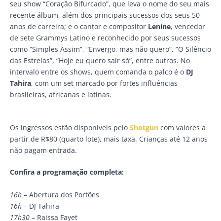
seu show “Coração Bifurcado”, que leva o nome do seu mais
recente álbum, além dos principais sucessos dos seus 50
anos de carreira; e o cantor e compositor
Lenine
, vencedor
de sete Grammys Latino e reconhecido por seus sucessos
como “Simples Assim”, “Envergo, mas não quero”, “O Silêncio
das Estrelas”, “Hoje eu quero sair só”, entre outros. No
intervalo entre os shows, quem comanda o palco é o
DJ
Tahira
, com um set marcado por fortes influências
brasileiras, africanas e latinas.
Os ingressos estão disponíveis pelo
Shotgun
com valores a
partir de R$80 (quarto lote), mais taxa. Crianças até 12 anos
não pagam entrada.
Confira a programação completa:
16h
– Abertura dos Portões
16h
– DJ Tahira
17h30
– Raissa Fayet