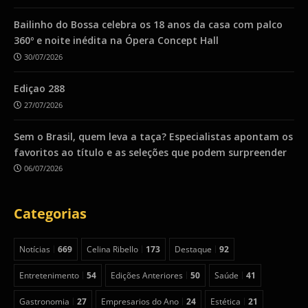
Bailinho do Bossa celebra os 18 anos da casa com palco
360º e noite inédita na Ópera Concept Hall
30/07/2026
Ediçao 288
27/07/2026
Sem o Brasil, quem leva a taça? Especialistas apontam os
favoritos ao título e as seleções que podem surpreender
06/07/2026
Categorias
Notícias
669
Celina Ribello
173
Destaque
92
Entretenimento
54
Edições Anteriores
50
Saúde
41
Gastronomia
27
Empresarios do Ano
24
Estética
21