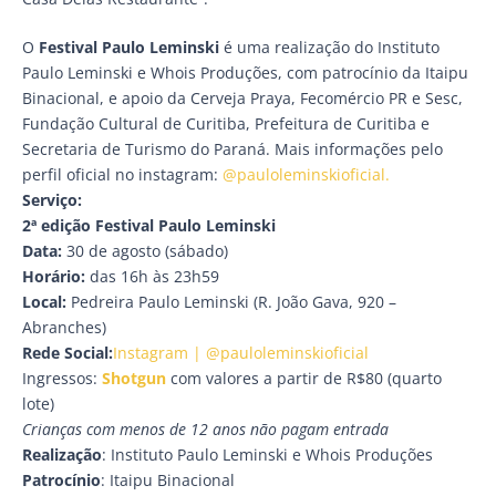
O
Festival Paulo Leminski
é uma realização do Instituto
Paulo Leminski e Whois Produções,
com patrocínio da Itaipu
Binacional, e apoio da Cerveja Praya, Fecomércio PR e Sesc,
Fundação Cultural de Curitiba, Prefeitura de Curitiba e
Secretaria de Turismo do Paraná. Mais informações pelo
perfil oficial no instagram:
@pauloleminskioficial.
Serviço:
2ª edição Festival Paulo Leminski
Data:
30 de agosto (sábado)
Horário:
das 16h às 23h59
Local:
Pedreira Paulo Leminski (R. João Gava, 920 –
Abranches)
Rede Social:
Instagram | @pauloleminskioficial
Ingressos:
Shotgun
com valores a partir de R$80 (quarto
lote)
Crianças com menos de 12 anos não pagam entrada
Realização
: Instituto Paulo Leminski e Whois Produções
Patrocínio
: Itaipu Binacional