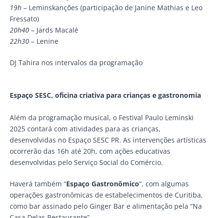
19h
– Leminskanções (participação de Janine Mathias e Leo
Fressato)
20h40
– Jards Macalé
22h30
– Lenine
DJ Tahira nos intervalos da programação
Espaço SESC, oficina criativa para crianças e gastronomia
Além da programação musical, o Festival Paulo Leminski
2025 contará com atividades para as crianças,
desenvolvidas no Espaço SESC PR. As intervenções artísticas
ocorrerão das 16h até 20h, com ações educativas
desenvolvidas pelo Serviço Social do Comércio.
Haverá também “
Espaço Gastronômico
”, com algumas
operações gastronômicas de estabelecimentos de Curitiba,
como bar assinado pelo Ginger Bar e alimentação pela “Na
Casa Delas Restaurante”.