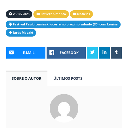
28/08/2025
Entretenimento
Notícias
Festival Paulo Leminski ocorre no próximo sábado (30) com Lenine
Jards Macalé
E-MAIL
FACEBOOK
SOBRE O AUTOR
ÚLTIMOS POSTS