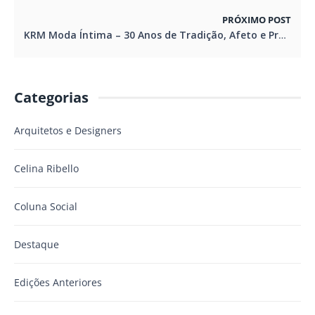
PRÓXIMO POST
KRM Moda Íntima – 30 Anos de Tradição, Afeto e Propósito Transformando Sonhos em História
Categorias
Arquitetos e Designers
Celina Ribello
Coluna Social
Destaque
Edições Anteriores