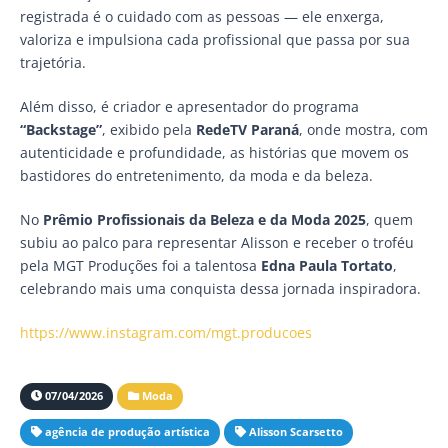
registrada é o cuidado com as pessoas — ele enxerga,
valoriza e impulsiona cada profissional que passa por sua
trajetória.
Além disso, é criador e apresentador do programa
“Backstage”
, exibido pela
RedeTV Paraná
, onde mostra, com
autenticidade e profundidade, as histórias que movem os
bastidores do entretenimento, da moda e da beleza.
No
Prêmio Profissionais da Beleza e da Moda 2025
, quem
subiu ao palco para representar Alisson e receber o troféu
pela MGT Produções foi a talentosa
Edna Paula Tortato
,
celebrando mais uma conquista dessa jornada inspiradora.
https://www.instagram.com/mgt.producoes
07/04/2026
Moda
agência de produção artística
Alisson Scarsetto