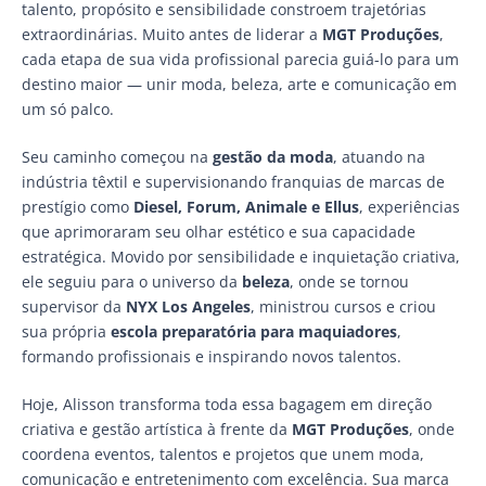
talento, propósito e sensibilidade constroem trajetórias
extraordinárias. Muito antes de liderar a
MGT Produções
,
cada etapa de sua vida profissional parecia guiá-lo para um
destino maior — unir moda, beleza, arte e comunicação em
um só palco.
Seu caminho começou na
gestão da moda
, atuando na
indústria têxtil e supervisionando franquias de marcas de
prestígio como
Diesel, Forum, Animale e Ellus
, experiências
que aprimoraram seu olhar estético e sua capacidade
estratégica. Movido por sensibilidade e inquietação criativa,
ele seguiu para o universo da
beleza
, onde se tornou
supervisor da
NYX Los Angeles
, ministrou cursos e criou
sua própria
escola preparatória para maquiadores
,
formando profissionais e inspirando novos talentos.
Hoje, Alisson transforma toda essa bagagem em direção
criativa e gestão artística à frente da
MGT Produções
, onde
coordena eventos, talentos e projetos que unem moda,
comunicação e entretenimento com excelência. Sua marca