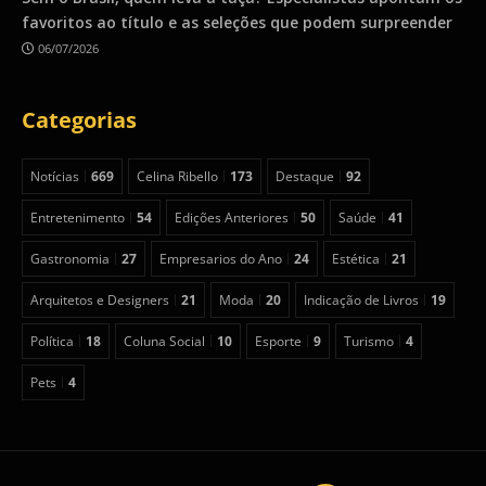
favoritos ao título e as seleções que podem surpreender
06/07/2026
Categorias
Notícias
669
Celina Ribello
173
Destaque
92
Entretenimento
54
Edições Anteriores
50
Saúde
41
Gastronomia
27
Empresarios do Ano
24
Estética
21
Arquitetos e Designers
21
Moda
20
Indicação de Livros
19
Política
18
Coluna Social
10
Esporte
9
Turismo
4
Pets
4