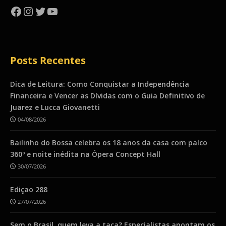
Facebook
Instagram
Twitter
YouTube
Posts Recentes
Dica de Leitura: Como Conquistar a Independência
Financeira e Vencer as Dívidas com o Guia Definitivo de
Juarez e Lucca Giovanetti
04/08/2026
Bailinho do Bossa celebra os 18 anos da casa com palco
360º e noite inédita na Ópera Concept Hall
30/07/2026
Ediçao 288
27/07/2026
Sem o Brasil, quem leva a taça? Especialistas apontam os