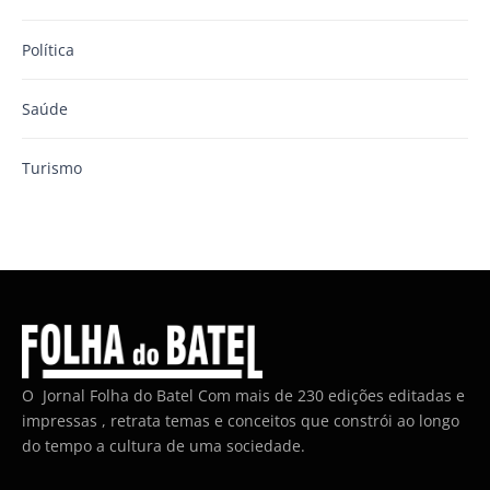
Política
Saúde
Turismo
O Jornal Folha do Batel Com mais de 230 edições editadas e
impressas , retrata temas e conceitos que constrói ao longo
do tempo a cultura de uma sociedade.