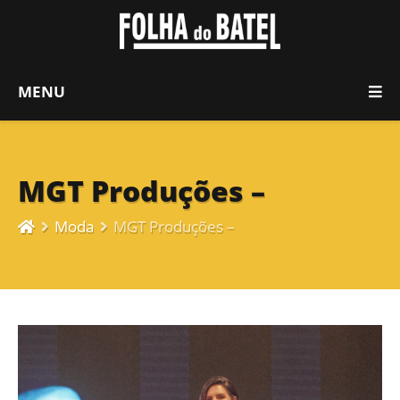
MENU
MGT Produções –
Moda
MGT Produções –