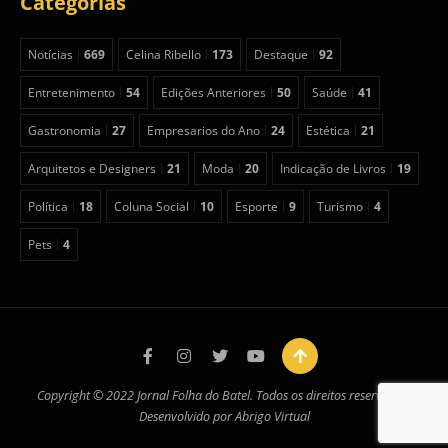
Categorias
Notícias
669
Celina Ribello
173
Destaque
92
Entretenimento
54
Edições Anteriores
50
Saúde
41
Gastronomia
27
Empresarios do Ano
24
Estética
21
Arquitetos e Designers
21
Moda
20
Indicação de Livros
19
Política
18
Coluna Social
10
Esporte
9
Turismo
4
Pets
4
Copyright © 2022 Jornal Folha do Batel. Todos os direitos reservados.
Desenvolvido por
Abrigo Virtual