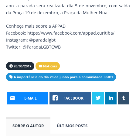
ano, a parada será realizada dia 5 de novembro, com saída
da Praça 19 de dezembro, a Praça da Mulher Nua.
Conheça mais sobre a APPAD
Facebook: https://www.facebook.com/appad.curitiba/
Instagram: @paradalgbt
Twitter: @ParadaLGBTCWB
26/06/2017
Notícias
A importância do dia 28 de junho para a comunidade LGBTI
E-MAIL
FACEBOOK
SOBRE O AUTOR
ÚLTIMOS POSTS