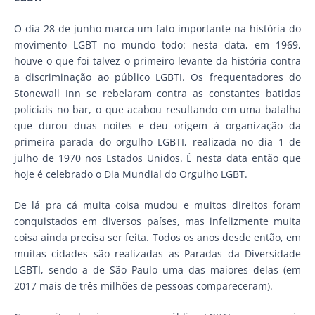
O dia 28 de junho marca um fato importante na história do
movimento LGBT no mundo todo: nesta data, em 1969,
houve o que foi talvez o primeiro levante da história contra
a discriminação ao público LGBTI. Os frequentadores do
Stonewall Inn se rebelaram contra as constantes batidas
policiais no bar, o que acabou resultando em uma batalha
que durou duas noites e deu origem à organização da
primeira parada do orgulho LGBTI, realizada no dia 1 de
julho de 1970 nos Estados Unidos. É nesta data então que
hoje é celebrado o Dia Mundial do Orgulho LGBT.
De lá pra cá muita coisa mudou e muitos direitos foram
conquistados em diversos países, mas infelizmente muita
coisa ainda precisa ser feita. Todos os anos desde então, em
muitas cidades são realizadas as Paradas da Diversidade
LGBTI, sendo a de São Paulo uma das maiores delas (em
2017 mais de três milhões de pessoas compareceram).