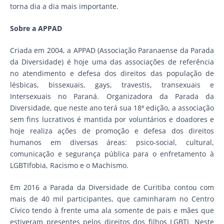
torna dia a dia mais importante.
Sobre a APPAD
Criada em 2004, a APPAD (Associação Paranaense da Parada
da Diversidade) é hoje uma das associações de referência
no atendimento e defesa dos direitos das população de
lésbicas, bissexuais, gays, travestis, transexuais e
Intersexuais no Paraná. Organizadora da Parada da
Diversidade, que neste ano terá sua 18ª edição, a associação
sem fins lucrativos é mantida por voluntários e doadores e
hoje realiza ações de promoção e defesa dos direitos
humanos em diversas áreas: psico-social, cultural,
comunicação e segurança pública para o enfretamento à
LGBTIfobia, Racismo e o Machismo.
Em 2016 a Parada da Diversidade de Curitiba contou com
mais de 40 mil participantes, que caminharam no Centro
Cívico tendo à frente uma ala somente de pais e mães que
estiveram presentes pelos direitos dos filhos LGBTI. Neste