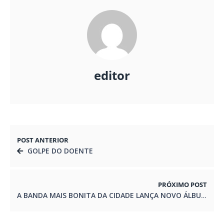
editor
POST ANTERIOR
GOLPE DO DOENTE
PRÓXIMO POST
A BANDA MAIS BONITA DA CIDADE LANÇA NOVO ÁLBUM