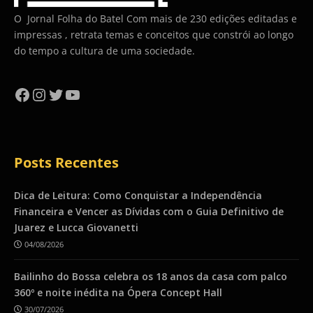
O Jornal Folha do Batel Com mais de 230 edições editadas e
impressas , retrata temas e conceitos que constrói ao longo
do tempo a cultura de uma sociedade.
Facebook
Instagram
Twitter
YouTube
Posts Recentes
Dica de Leitura: Como Conquistar a Independência
Financeira e Vencer as Dívidas com o Guia Definitivo de
Juarez e Lucca Giovanetti
04/08/2026
Bailinho do Bossa celebra os 18 anos da casa com palco
360º e noite inédita na Ópera Concept Hall
30/07/2026