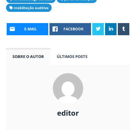
reabilitação auditiva
E-MAIL
FACEBOOK
SOBRE O AUTOR
ÚLTIMOS POSTS
editor