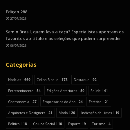
Ediçao 288
27/07/2026
Sem o Brasil, quem leva a taça? Especialistas apontam os
favoritos ao título e as seleções que podem surpreender
06/07/2026
Categorias
Notícias
669
Celina Ribello
173
Destaque
92
Entretenimento
54
Edições Anteriores
50
Saúde
41
Gastronomia
27
Empresarios do Ano
24
Estética
21
Arquitetos e Designers
21
Moda
20
Indicação de Livros
19
Política
18
Coluna Social
10
Esporte
9
Turismo
4