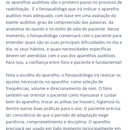
os aparelhos auditivos são o primeiro passo no processo de
reabilitação . É o fonoaudiólogo que irá indicar o aparelho
auditivo mais adequado, com base em uma avaliação do
exame auditivo, grau de compreensão das palavras, da
anatomia do ouvido e no estilo de vida do paciente. Nesse
momento, o fonoaudiólogo conversará com o paciente para
entender quais são as suas principais dificuldades no dia a
dia, os seus hábitos, e quais necessidades específicas
devem ser atendidas com o uso dos aparelhos auditivos.
Para isso, a confiança entre fono e paciente é fundamental!
Feita a escolha do aparelho, o fonoaudiólogo irá realizar os
ajustes necessários no aparelho, como seleção de
frequências, volume e direcionamento de som. O fono
também vai orientar o paciente como manusear e cuidar
bem do aparelho, trocar as pilhas (se houver), higienizá-lo,
dentre outras boas práticas para o uso. O paciente precisa
ter consciência de que o período de adaptação exige
paciência, comprometimento e disciplina. O aparelho
precisará ser usado em todo momento (principalmente em