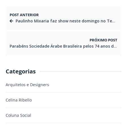
POST ANTERIOR
Paulinho Mixaria faz show neste domingo no Teatro Positivo
PRÓXIMO POST
Parabéns Sociedade Árabe Brasileira pelos 74 anos de resistência e luta
Categorias
Arquitetos e Designers
Celina Ribello
Coluna Social