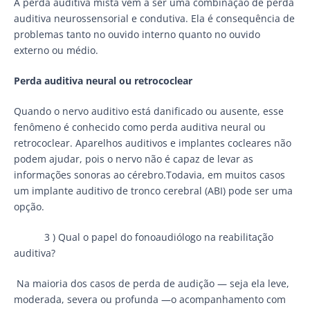
A perda auditiva mista vem a ser uma combinação de perda
auditiva neurossensorial e condutiva. Ela é consequência de
problemas tanto no ouvido interno quanto no ouvido
externo ou médio.
Perda auditiva neural ou retrococlear
Quando o nervo auditivo está danificado ou ausente, esse
fenômeno é conhecido como perda auditiva neural ou
retrococlear. Aparelhos auditivos e implantes cocleares não
podem ajudar, pois o nervo não é capaz de levar as
informações sonoras ao cérebro.Todavia, em muitos casos
um implante auditivo de tronco cerebral (ABI) pode ser uma
opção.
3 ) Qual o papel do fonoaudiólogo na reabilitação
auditiva?
Na maioria dos casos de perda de audição — seja ela leve,
moderada, severa ou profunda —o acompanhamento com