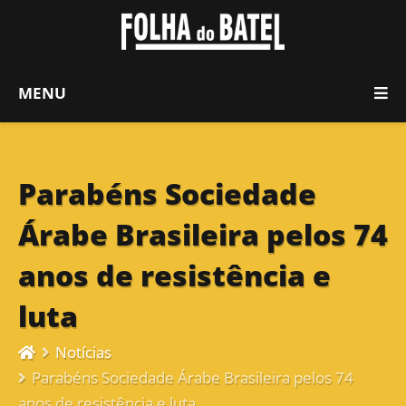
MENU
Parabéns Sociedade
Árabe Brasileira pelos 74
anos de resistência e
luta
Notícias
Parabéns Sociedade Árabe Brasileira pelos 74
anos de resistência e luta