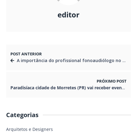
editor
POST ANTERIOR
A importância do profissional fonoaudiólogo no tratamento da perda da audição.
PRÓXIMO POST
Paradisíaca cidade de Morretes (PR) vai receber evento inédito de música eletrônica
Categorias
Arquitetos e Designers