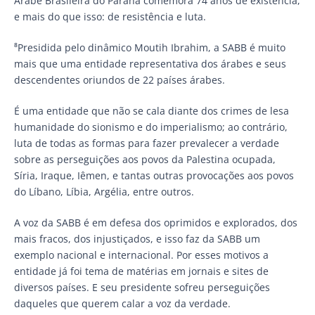
Árabe Brasileira do Paraná comemora 74 anos de existência,
e mais do que isso: de resistência e luta.
⁸Presidida pelo dinâmico Moutih Ibrahim, a SABB é muito
mais que uma entidade representativa dos árabes e seus
descendentes oriundos de 22 países árabes.
É uma entidade que não se cala diante dos crimes de lesa
humanidade do sionismo e do imperialismo; ao contrário,
luta de todas as formas para fazer prevalecer a verdade
sobre as perseguições aos povos da Palestina ocupada,
Síria, Iraque, Iêmen, e tantas outras provocações aos povos
do Líbano, Líbia, Argélia, entre outros.
A voz da SABB é em defesa dos oprimidos e explorados, dos
mais fracos, dos injustiçados, e isso faz da SABB um
exemplo nacional e internacional. Por esses motivos a
entidade já foi tema de matérias em jornais e sites de
diversos países. E seu presidente sofreu perseguições
daqueles que querem calar a voz da verdade.