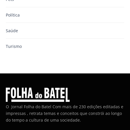
Política
Saúde
Turismo
O Jornal Folha do Batel Com mais de 230 edições editadas e
impressas , retrata temas e conceitos que constrói ao longo
do tempo a cultura de uma sociedade.