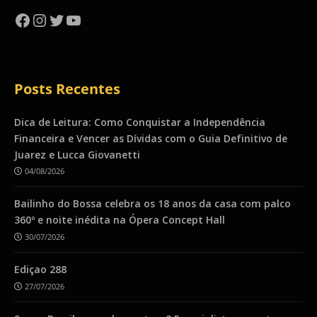
Facebook
Instagram
Twitter
YouTube
Posts Recentes
Dica de Leitura: Como Conquistar a Independência
Financeira e Vencer as Dívidas com o Guia Definitivo de
Juarez e Lucca Giovanetti
04/08/2026
Bailinho do Bossa celebra os 18 anos da casa com palco
360º e noite inédita na Ópera Concept Hall
30/07/2026
Ediçao 288
27/07/2026